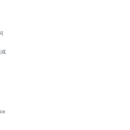
问
装或
ce