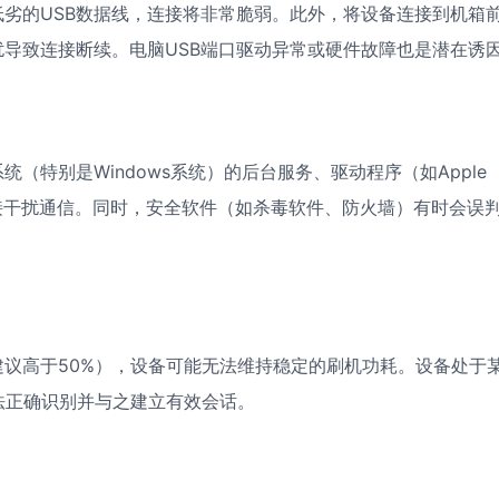
劣的USB数据线，连接将非常脆弱。此外，将设备连接到机箱
扰导致连接断续。电脑USB端口驱动异常或硬件故障也是潜在诱
特别是Windows系统）的后台服务、驱动程序（如Apple
过旧，会直接干扰通信。同时，安全软件（如杀毒软件、防火墙）有时会误
议高于50%），设备可能无法维持稳定的刷机功耗。设备处于
法正确识别并与之建立有效会话。