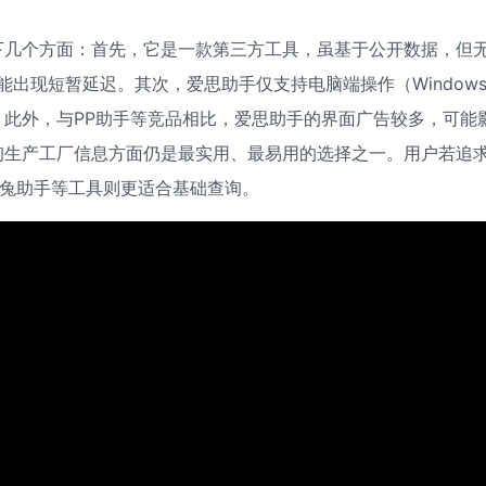
下几个方面：首先，它是一款第三方工具，虽基于公开数据，但
能出现短暂延迟。其次，爱思助手仅支持电脑端操作（Window
。此外，与PP助手等竞品相比，爱思助手的界面广告较多，可能
询生产工厂信息方面仍是最实用、最易用的选择之一。用户若追
而兔兔助手等工具则更适合基础查询。