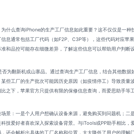
什么查询iPhone的生产工厂信息如此重要？这不仅仅是一种
信息通常包括工厂代码（如F2P、C3P等），这些代码对应苹
标准和品控可能存在细微差异，了解这些信息可以帮助用户判断
备是否为翻新机或山寨品。通过查询生产工厂信息，结合其他数据
，某些工厂的生产批次可能因历史原因（如疫情停工）导致质量
相比之下，苹果官方只提供有限的保修信息查询，而爱思助手等
类场景：一是个人用户想确认设备来源，避免购买到问题机；二
技爱好者喜欢深入探索设备背景。与iTools或PP助手相比，
码，还会解析出具体的工厂名称和位置，大大降低了用户的理解