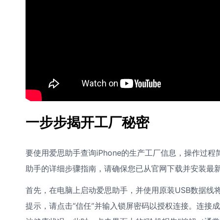
一步步揭开工厂秘密
要使用爱思助手查询iPhone的生产工厂信息，操作过
助手的详细步骤指南，请确保您已从官网下载并安装最
首先，在电脑上启动爱思助手，并使用原装USB数据线将i
提示，请点击“信任”并输入锁屏密码以授权连接。连接