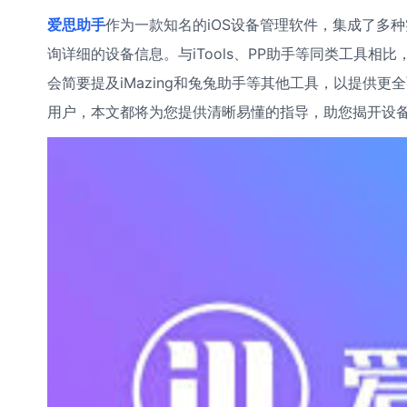
爱思助手
作为一款知名的iOS设备管理软件，集成了多
询详细的设备信息。与iTools、PP助手等同类工具
会简要提及iMazing和兔兔助手等其他工具，以提供更
用户，本文都将为您提供清晰易懂的指导，助您揭开设