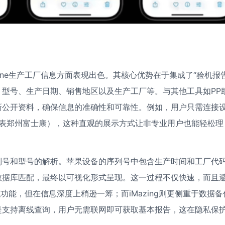
one生产工厂信息方面表现出色。其核心优势在于集成了“验机报告
型号、生产日期、销售地区以及生产工厂等。与其他工具如PP
新公开资料，确保信息的准确性和可靠性。例如，用户只需连接
”代表郑州富士康），这种直观的展示方式让非专业用户也能轻松理
列号和型号的解析。苹果设备的序列号中包含生产时间和工厂代
数据库匹配，最终以可视化形式呈现。这一过程不仅快速，而且
似功能，但在信息深度上稍逊一筹；而iMazing则更侧重于数据备
是支持离线查询，用户无需联网即可获取基本报告，这在隐私保