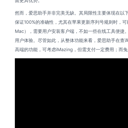
面更具优势。
然而，爱思助手并非完美无缺。其局限性主要体现在以
保证100%的准确性，尤其在苹果更新序列号规则时，可
Mac），需要用户安装客户端，不如一些在线工具便捷
用户体验。尽管如此，从整体功能来看，爱思助手在查
高端的功能，可考虑iMazing，但需支付一定费用；