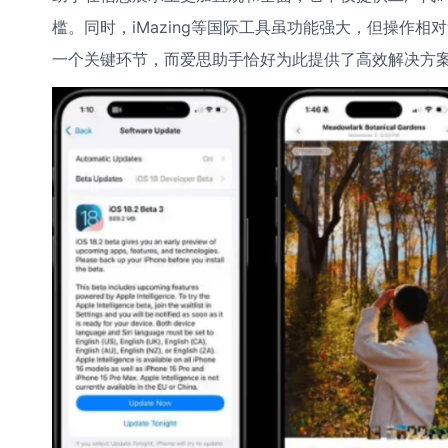
槛。同时，iMazing等国际工具虽功能强大，但操作
一个关键环节，而爱思助手恰好为此提供了高效解决方