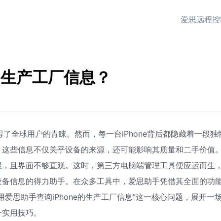
爱思远程控
的生产工厂信息？
得了全球用户的青睐。然而，每一台iPhone背后都隐藏着一段独
。这些信息不仅关乎设备的来源，还可能影响其质量和二手价值
限，且界面不够直观。这时，第三方电脑端管理工具便应运而生
设备信息的得力助手。在众多工具中，爱思助手凭借其全面的功
爱思助手查询iPhone的生产工厂信息”这一核心问题，展开一
一实用技巧。