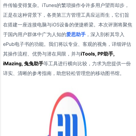
件传输变得复杂。iTunes的繁琐操作令许多用户望而却步，
正是在这种背景下，各类第三方管理工具应运而生，它们旨
在搭建一座连接电脑与iOS设备的便捷桥梁。本次评测将聚焦
于国内用户群体中广为人知的
爱思助手
，深入剖析其导入
ePub电子书的功能。我们将以专业、客观的视角，详细评估
其操作流程、优势与潜在局限，并与
iTools, PP助手,
iMazing, 兔兔助手
等工具进行横向比较，力求为您提供一份
详实、清晰的参考指南，助您轻松管理您的移动图书馆。