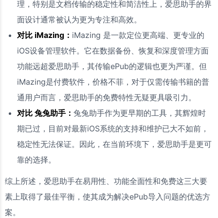
理，特别是文档传输的稳定性和简洁性上，爱思助手的界
面设计通常被认为更为专注和高效。
对比 iMazing：
iMazing 是一款定位更高端、更专业的
iOS设备管理软件。它在数据备份、恢复和深度管理方面
功能远超爱思助手，其传输ePub的逻辑也更为严谨。但
iMazing是付费软件，价格不菲，对于仅需传输书籍的普
通用户而言，爱思助手的免费特性无疑更具吸引力。
对比 兔兔助手：
兔兔助手作为更早期的工具，其辉煌时
期已过，目前对最新iOS系统的支持和维护已大不如前，
稳定性无法保证。因此，在当前环境下，爱思助手是更可
靠的选择。
综上所述，爱思助手在易用性、功能全面性和免费这三大要
素上取得了最佳平衡，使其成为解决ePub导入问题的优选方
案。