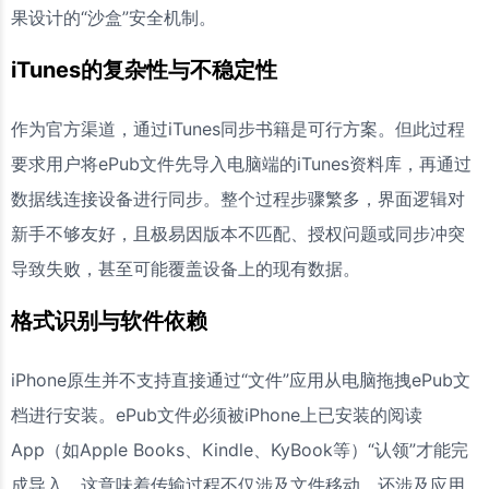
果设计的“沙盒”安全机制。
iTunes的复杂性与不稳定性
作为官方渠道，通过iTunes同步书籍是可行方案。但此过程
要求用户将ePub文件先导入电脑端的iTunes资料库，再通过
数据线连接设备进行同步。整个过程步骤繁多，界面逻辑对
新手不够友好，且极易因版本不匹配、授权问题或同步冲突
导致失败，甚至可能覆盖设备上的现有数据。
格式识别与软件依赖
iPhone原生并不支持直接通过“文件”应用从电脑拖拽ePub文
档进行安装。ePub文件必须被iPhone上已安装的阅读
App（如Apple Books、Kindle、KyBook等）“认领”才能完
成导入。这意味着传输过程不仅涉及文件移动，还涉及应用