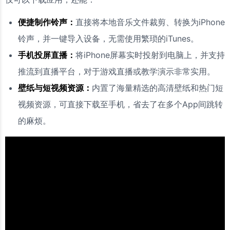
便捷制作铃声：
直接将本地音乐文件裁剪、转换为iPhone
铃声，并一键导入设备，无需使用繁琐的iTunes。
手机投屏直播：
将iPhone屏幕实时投射到电脑上，并支持
推流到直播平台，对于游戏直播或教学演示非常实用。
壁纸与短视频资源：
内置了海量精选的高清壁纸和热门短
视频资源，可直接下载至手机，省去了在多个App间跳转
的麻烦。