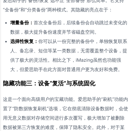
爱思助手的“备份/恢复”远不止“全部备份”那么简单。它支持
“全备份”和“分类备份”两种模式。其隐藏的亮点在于：
增量备份：
首次全备份后，后续备份会自动跳过未变化的
数据，极大提升备份速度并节省磁盘空间。
选择性恢复：
你可以从一份完整的备份中，单独恢复联系
人、备忘录、短信等某一类数据，无需覆盖整个设备，提
供了极大的灵活性。相比之下，iMazing虽然也功能强
大，但爱思助手在此方面对普通用户更为友好和免费。
隐藏功能三：设备“复活”与系统固化
这是一个面向高级用户的宝藏功能。爱思助手的“刷机”功能内
置了“防数据恢复刷机”选项，它在彻底清除设备数据时，会使
用无意义数据对存储空间进行多次覆写，极大增加了被删除
数据被第三方恢复的难度，保障了隐私安全。此外，对于某