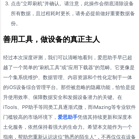
点击“立即刷机”并确认。请注意，此操作会彻底清除设备
所有数据，且过程耗时更长，请务必提前做好重要数据备
份。
善用工具，做设备的真正主人
经过本次深度评测，我们可以清晰地看到，爱思助手早已超
越了一个简单的“刷机工具”或“应用下载器”的范畴。它更像是
一个集系统维护、数据管理、内容资源和个性化定制于一体
的iOS设备综合管理平台。那些被忽略的隐藏功能，恰恰是提
升使用效率、保障数据安全和发掘设备潜力的关键。在
iTools、PP助手等同类工具逐渐式微，而iMazing等专业软件
门槛较高的市场环境下，
爱思助手
凭借其持续更新和深度本
土化服务，依然保持着强大的生命力。希望本文能作为一个
指南，帮助您重新认识这位“熟悉的陌生人”，不再仅仅在设备