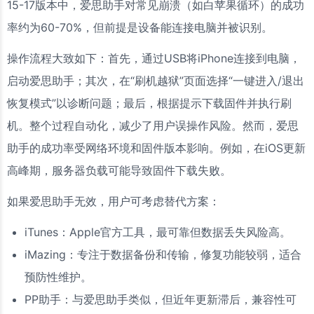
15-17版本中，爱思助手对常见崩溃（如白苹果循环）的成功
率约为60-70%，但前提是设备能连接电脑并被识别。
操作流程大致如下：首先，通过USB将iPhone连接到电脑，
启动爱思助手；其次，在“刷机越狱”页面选择“一键进入/退出
恢复模式”以诊断问题；最后，根据提示下载固件并执行刷
机。整个过程自动化，减少了用户误操作风险。然而，爱思
助手的成功率受网络环境和固件版本影响。例如，在iOS更新
高峰期，服务器负载可能导致固件下载失败。
如果爱思助手无效，用户可考虑替代方案：
iTunes：Apple官方工具，最可靠但数据丢失风险高。
iMazing：专注于数据备份和传输，修复功能较弱，适合
预防性维护。
PP助手：与爱思助手类似，但近年更新滞后，兼容性可