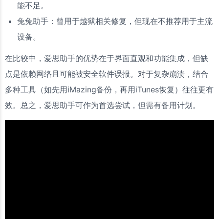
能不足。
兔兔助手：曾用于越狱相关修复，但现在不推荐用于主流
设备。
在比较中，爱思助手的优势在于界面直观和功能集成，但缺
点是依赖网络且可能被安全软件误报。对于复杂崩溃，结合
多种工具（如先用iMazing备份，再用iTunes恢复）往往更有
效。总之，爱思助手可作为首选尝试，但需有备用计划。