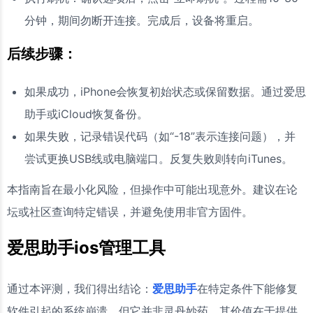
分钟，期间勿断开连接。完成后，设备将重启。
后续步骤：
如果成功，iPhone会恢复初始状态或保留数据。通过爱思
助手或iCloud恢复备份。
如果失败，记录错误代码（如“-18”表示连接问题），并
尝试更换USB线或电脑端口。反复失败则转向iTunes。
本指南旨在最小化风险，但操作中可能出现意外。建议在论
坛或社区查询特定错误，并避免使用非官方固件。
爱思助手ios管理工具
通过本评测，我们得出结论：
爱思助手
在特定条件下能修复
软件引起的系统崩溃，但它并非灵丹妙药。其价值在于提供