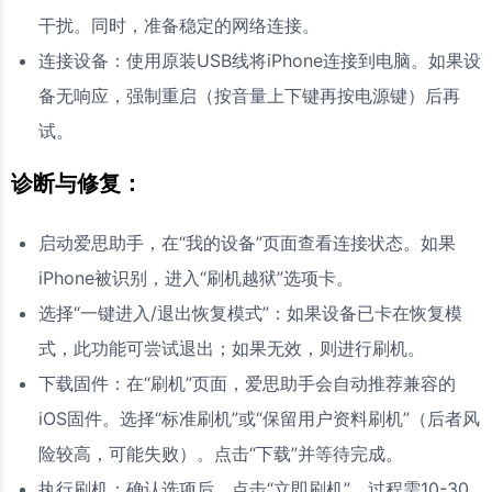
干扰。同时，准备稳定的网络连接。
连接设备：使用原装USB线将iPhone连接到电脑。如果设
备无响应，强制重启（按音量上下键再按电源键）后再
试。
诊断与修复：
启动爱思助手，在“我的设备”页面查看连接状态。如果
iPhone被识别，进入“刷机越狱”选项卡。
选择“一键进入/退出恢复模式”：如果设备已卡在恢复模
式，此功能可尝试退出；如果无效，则进行刷机。
下载固件：在“刷机”页面，爱思助手会自动推荐兼容的
iOS固件。选择“标准刷机”或“保留用户资料刷机”（后者风
险较高，可能失败）。点击“下载”并等待完成。
执行刷机：确认选项后，点击“立即刷机”。过程需10-30