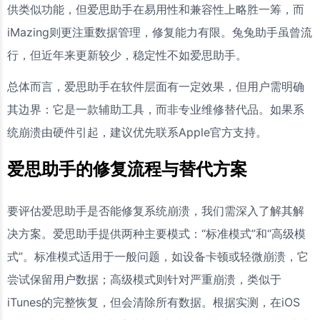
供类似功能，但爱思助手在易用性和兼容性上略胜一筹，而
iMazing则更注重数据管理，修复能力有限。兔兔助手虽曾流
行，但近年来更新较少，稳定性不如爱思助手。
总体而言，爱思助手在软件层面有一定效果，但用户需明确
其边界：它是一款辅助工具，而非专业维修替代品。如果系
统崩溃由硬件引起，建议优先联系Apple官方支持。
爱思助手的修复流程与替代方案
要评估爱思助手是否能修复系统崩溃，我们需深入了解其解
决方案。爱思助手提供两种主要模式：“标准模式”和“高级模
式”。标准模式适用于一般问题，如设备卡顿或轻微崩溃，它
尝试保留用户数据；高级模式则针对严重崩溃，类似于
iTunes的完整恢复，但会清除所有数据。根据实测，在iOS