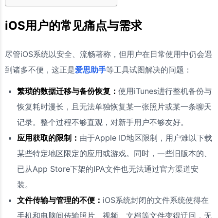
iOS用户的常见痛点与需求
尽管iOS系统以安全、流畅著称，但用户在日常使用中仍会遇
到诸多不便，这正是
爱思助手
等工具试图解决的问题：
繁琐的数据迁移与备份恢复：
使用iTunes进行整机备份与
恢复耗时漫长，且无法单独恢复某一张照片或某一条聊天
记录。整个过程不够直观，对新手用户不够友好。
应用获取的限制：
由于Apple ID地区限制，用户难以下载
某些特定地区限定的应用或游戏。同时，一些旧版本的、
已从App Store下架的IPA文件也无法通过官方渠道安
装。
文件传输与管理的不便：
iOS系统封闭的文件系统使得在
手机和电脑间传输照片、视频、文档等文件变得迂回，无