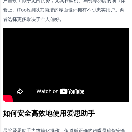
户基数上似乎更占优势，尤其在验机、刷机等功能的细节体
验上。iTools则以其简洁的界面设计拥有不少忠实用户。两
者选择更多取决于个人偏好。
如何安全高效地使用爱思助手
尽管爱思助手力求简化操作，但遵循正确的步骤是确保安全