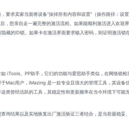
，要求卖家当面将设备“抹掉所有内容和设置”（操作路径：设置
置）。然后，您亲自走一遍完整的激活流程。如果能顺利激活进入欢迎
没有隐藏的ID锁。如果卡在激活界面要求输入密码，则证明激活锁
 iTools、PP助手，它们的功能与爱思助手类似，在网络锁检
ac用户，iMazing 是一款专业且强大的管理工具，其设备
手这类曾经活跃的工具，其稳定性和更新频率在当今环境下可能
锁查询结果以及实地恢复出厂激活验证三者结合，是当前最稳妥