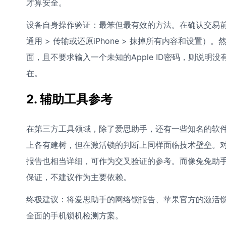
才算安全。
设备自身操作验证：最笨但最有效的方法。在确认交易前
通用 > 传输或还原iPhone > 抹掉所有内容和设
面，且不要求输入一个未知的Apple ID密码，则说明
在。
2. 辅助工具参考
在第三方工具领域，除了爱思助手，还有一些知名的软件如
上各有建树，但在激活锁的判断上同样面临技术壁垒。对于M
报告也相当详细，可作为交叉验证的参考。而像兔兔助
保证，不建议作为主要依赖。
终极建议：将爱思助手的网络锁报告、苹果官方的激活
全面的手机锁机检测方案。