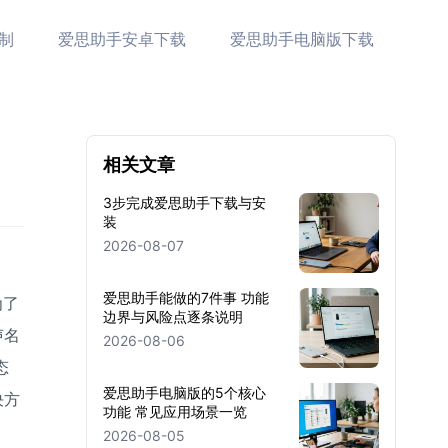
制
爱思助手安卓下载
爱思助手电脑版下载
相关文章
3步完成爱思助手下载与安
装
2026-08-07
爱思助手能做的7件事 功能
为了
边界与风险点逐条说明
声名
2026-08-06
态
爱思助手电脑版的5个核心
决方
功能 常见应用场景一览
2026-08-05