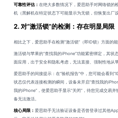
可靠性评估：
在绝大多数情况下，爱思助手对网络锁的
机（黑解机在特定状态下可能显示为无锁，但恢复出厂
2. 对“激活锁”的检测：存在明显局限
相比之下，爱思助手在检测“激活锁”（即ID锁）方面的
激活锁与苹果的“查找我的iPhone”功能紧密绑定，
面应用，出于安全和隐私考虑，无法直接、强制性地从
爱思助手的间接提示：在“验机报告”中，您可能会看到“ID
状态仅代表连接检测的瞬间，设备未开启“查找我的iPh
我的iPhone”，使爱思助手显示“关闭”，待您完成
备无法激活。
核心局限：
爱思助手无法验证设备是否曾登录过其他Appl