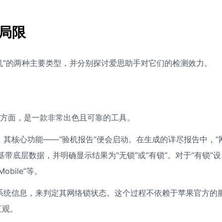
局限
锁机”的两种主要类型，并分别探讨爱思助手对它们的检测效力。
）方面，是一款非常出色且可靠的工具。
后，其核心功能——“验机报告”便会启动。在生成的详尽报告中，“
带底层数据，并明确显示结果为“无锁”或“有锁”。对于“有锁”设
bile”等。
特定系统信息，来判定其网络锁状态。这个过程不依赖于苹果官方的
直观。