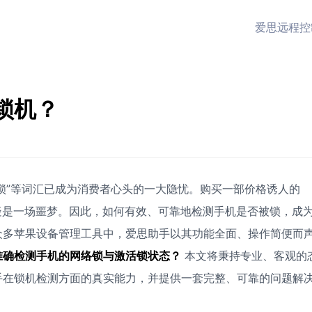
爱思远程控
锁机？
“ID锁”等词汇已成为消费者心头的一大隐忧。购买一部价格诱人的
这无疑是一场噩梦。因此，如何有效、可靠地检测手机是否被锁，成
众多苹果设备管理工具中，爱思助手以其功能全面、操作简便而
准确检测手机的网络锁与激活锁状态？
本文将秉持专业、客观的
手在锁机检测方面的真实能力，并提供一套完整、可靠的问题解