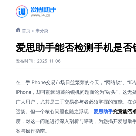
首页
>
未分类
爱思助手能否检测手机是否
发布时间：2025-11-06
在二手iPhone交易市场日益繁荣的今天，“网络锁”、
iPhone，却可能因隐藏的锁机问题而沦为“砖头”，
广大用户，尤其是二手交易参与者必须掌握的技能。在
远扬。但一个核心问题也随之浮现：
爱思助手
究竟能否
度，对这一问题进行深入剖析与评测，为您揭开爱思助
案与操作指南。