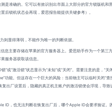
检测是准确的。它可以有效识别出市面上大部分的官方锁版机和
设置后锁机状态会再现，爱思报告能提供关键参考）。
能力则显得薄弱，不能作为唯一的判断依据。
其状态信息主要存储在苹果的官方服务器上。爱思助手作为一个第三
苹果服务器获取该信息。
锁”或“激活锁”状态显示为“未知”或“关闭”。需要注意的是，“关闭
one”功能。但这存在一个巨大的风险：当前物主可以临时关闭“查
交易并恢复出厂设置后，隐藏的真正机主账户的激活锁便会浮现，导致
e ID，也无法判断在恢复出厂后，哪个Apple ID会要求验证。