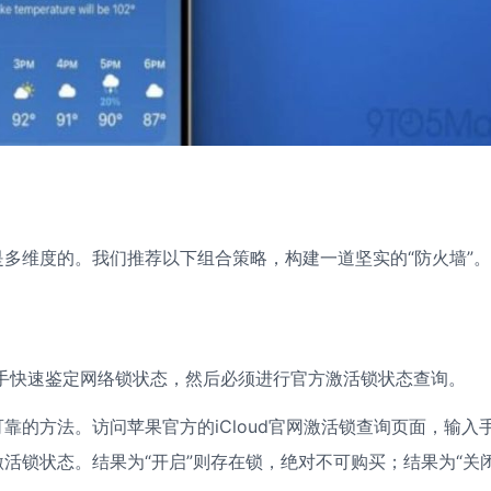
多维度的。我们推荐以下组合策略，构建一道坚实的“防火墙”。
助手快速鉴定网络锁状态，然后必须进行官方激活锁状态查询。
的方法。访问苹果官方的iCloud官网激活锁查询页面，输入
激活锁状态。结果为“开启”则存在锁，绝对不可购买；结果为“关闭