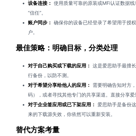
设备连接：
使用质量可靠的原装或MFi认证数据线
“信任”。
账户同步：
确保你的设备已经登录了希望用于授权该I
户。
最佳策略：明确目标，分类处理
对于自己购买或下载的应用：
这是爱思助手最擅长
行备份，以防不测。
对于希望分享给他人的应用：
需要明确告知对方，安
码），或者寻找其他专门的共享渠道。直接分享爱思
对于企业签应用或已下架应用：
爱思助手是备份这
来的下载源失效，你依然可以重新安装。
替代方案考量