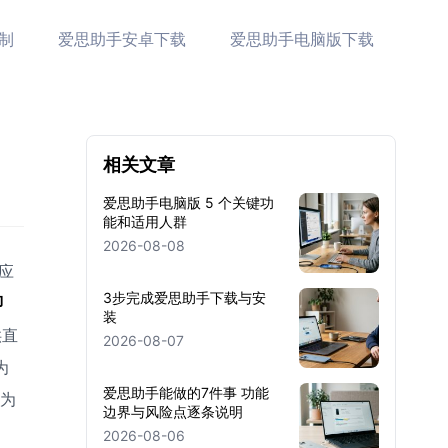
制
爱思助手安卓下载
爱思助手电脑版下载
相关文章
爱思助手电脑版 5 个关键功
能和适用人群
2026-08-08
应
3步完成爱思助手下载与安
即
装
供直
2026-08-07
为
爱思助手能做的7件事 功能
，为
边界与风险点逐条说明
2026-08-06