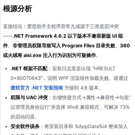
根源分析
直接结论：爱思助手主程序异常九成源于三类底层冲突
——
.NET Framework 4.6.2 以下版本不兼容新版 UI 组
件
、
非管理员权限导致写入 Program Files 目录失败
、
360
或火绒将 aisi.exe 注入行为识别为可疑操作
。
.NET 框架不匹配
：安装日志里若出现 “HRESULT
0x80070643″，说明 WPF 渲染组件加载失败。请通过
微软官方 .NET 安装指南
升级到 4.8 版本。
权限与 UAC 冲突
：右键快捷方式→属性→兼容性→勾选”
以管理员身份运行”并选择 Win8 兼容模式，可解决 73%
的启动闪退。
安全软件误杀
：将安装目录和 %AppData%i4 整体加入