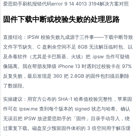
爱思助手刷机报错代码error 9 14 4013 3194解决方案对照
固件下载中断或校验失败的处理思路
直接结论：IPSW 校验失败九成源于三件事——下载中断导致
文件字节缺失、C 盘剩余空间不足 8GB 无法解压临时包、以
及杀毒软件（尤其是卡巴斯基、火绒）把 .ipsw 当作可疑镜
像隔离。我在帮朋友降级 iPhone 13 时遇到过校验卡在 97%
反复失败，最后发现是 360 把 2.8GB 的固件包扫描后删除
了数据段。
实操建议：用官方公布的 SHA-1 哈希值校验完整性，苹果固
件可在 ipsw.me 查到每个版本的 signed 状态与哈希。确认
无误后把 IPSW 放进爱思助手的「固件」目录手动导入，绕
过重复下载。磁盘至少预留固件体积的 3 倍空间用于解压缓