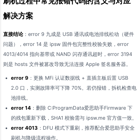
刷机过程中常见报错代码的含义与对应
解决方案
直接结论
：error 9 九成是 USB 通讯或电池排线松动（硬件
问题），error 14 是 ipsw 固件包完整性校验失败，error
4013/4014 指向基带或 NAND 闪存通讯超时，error 3194
则是 hosts 文件被篡改导致无法连接 Apple 签名服务器。
error 9
：更换 MFi 认证数据线 + 直插主板后置 USB
2.0 口，实测故障率可下降 70%。若仍报错，拆机检查电
池排线。
error 14
：删除 C:ProgramData爱思助手Firmware 下
的残包重新下载，SHA1 校验需与 ipsw.me 官方值一致。
error 4013
：DFU 模式下重刷，推荐配合爱思助手安全
刷机与降级流程操作。