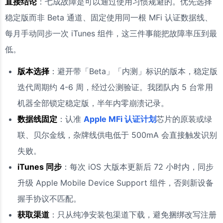
直接结论
：七成故障是可以通过使用习惯规避的。优先选择
稳定版而非 Beta 通道、固定使用同一根 MFi 认证数据线、
每月手动同步一次 iTunes 组件，这三件事能把故障率压到最
低。
版本选择
：避开带「Beta」「内测」标识的版本，稳定版
迭代周期约 4-6 周，经过公测验证。我团队内 5 台常用
机器全部锁定稳定版，半年内零崩溃记录。
数据线固定
：认准
Apple MFi 认证计划
芯片的原装或绿
联、贝尔金线，杂牌线供电低于 500mA 会直接触发识别
失败。
iTunes 同步
：每次 iOS 大版本更新后 72 小时内，同步
升级 Apple Mobile Device Support 组件，否则新设备
握手协议不匹配。
获取渠道
：只从纯净安装包渠道下载，避免捆绑改写注册