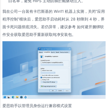
白名单，避免 HIPS 主动防御拦截驱动注入。
我在公司一台装有卡巴斯基的 Win11 机器上实测，关闭”应用
程序控制”模块后，爱思助手启动耗时从 28 秒降到 4 秒，界
面卡死问题彻底消失。若仍异常，建议参考 如何避开捆绑软
件安全获取爱思助手重新获取纯净安装包。
爱思助手以管理员身份运行兼容模式设置