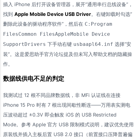
插入 iPhone 后打开设备管理器，展开”通用串行总线设备”，
找到
Apple Mobile Device USB Driver
。右键卸载时勾选”
删除此设备的驱动程序软件”，然后在
C:Program
FilesCommon FilesAppleMobile Device
下手动右键
选择”安
SupportDrivers
usbaapl64.inf
装”。这是爱思助手官方论坛提及但未写入帮助文档的隐藏操
作。
数据线供电不足的判定
我测试过 12 根不同品牌数据线，非 MFi 认证线在连接
iPhone 15 Pro 时有 7 根出现间歇性断连——万用表实测电
压波动超过 ±0.3V 即会触发 iOS 的 USB Restricted
Mode。参考 Apple 官方 USB 限制模式说明，建议优先使用
原装线并插入主板后置 USB 2.0 接口（前置接口压降普遍偏