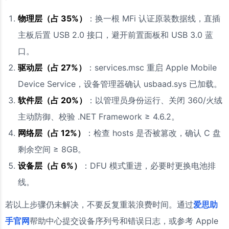
物理层（占 35%）
：换一根 MFi 认证原装数据线，直插
主板后置 USB 2.0 接口，避开前置面板和 USB 3.0 蓝
口。
驱动层（占 27%）
：services.msc 重启 Apple Mobile
Device Service，设备管理器确认 usbaad.sys 已加载。
软件层（占 20%）
：以管理员身份运行、关闭 360/火绒
主动防御、校验 .NET Framework ≥ 4.6.2。
网络层（占 12%）
：检查 hosts 是否被篡改，确认 C 盘
剩余空间 ≥ 8GB。
设备层（占 6%）
：DFU 模式重进，必要时更换电池排
线。
若以上步骤仍未解决，不要反复重装浪费时间。通过
爱思助
手官网
帮助中心提交设备序列号和错误日志，或参考 Apple