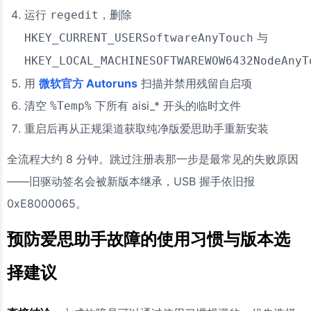
运行
，删除
regedit
与
HKEY_CURRENT_USERSoftwareAnyTouch
HKEY_LOCAL_MACHINESOFTWAREWOW6432NodeAnyT
用
微软官方 Autoruns
扫描并禁用残留自启项
清空
下所有 aisi_* 开头的临时文件
%Temp%
重启后再从正规渠道获取纯净版爱思助手重新安装
全流程大约 8 分钟。跳过注册表那一步是最常见的失败原因
——旧驱动签名会被新版本继承，USB 握手依旧报
0xE8000065。
预防爱思助手故障的使用习惯与版本选
择建议