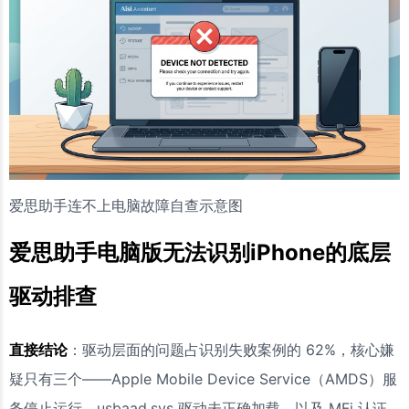
爱思助手连不上电脑故障自查示意图
爱思助手电脑版无法识别iPhone的底层
驱动排查
直接结论
：驱动层面的问题占识别失败案例的 62%，核心嫌
疑只有三个——Apple Mobile Device Service（AMDS）服
务停止运行、usbaad.sys 驱动未正确加载、以及 MFi 认证