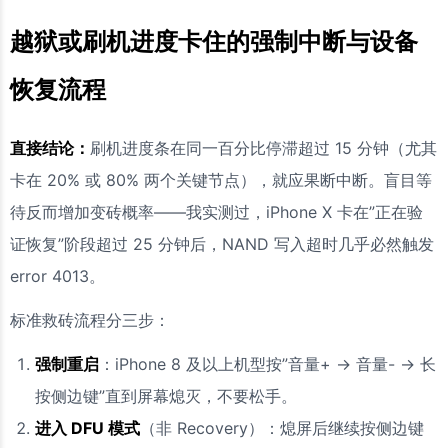
越狱或刷机进度卡住的强制中断与设备
恢复流程
直接结论：
刷机进度条在同一百分比停滞超过 15 分钟（尤其
卡在 20% 或 80% 两个关键节点），就应果断中断。盲目等
待反而增加变砖概率——我实测过，iPhone X 卡在”正在验
证恢复”阶段超过 25 分钟后，NAND 写入超时几乎必然触发
error 4013。
标准救砖流程分三步：
强制重启
：iPhone 8 及以上机型按”音量+ → 音量- → 长
按侧边键”直到屏幕熄灭，不要松手。
进入 DFU 模式
（非 Recovery）：熄屏后继续按侧边键