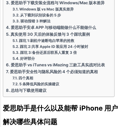
爱思助手下载安装全流程与 Windows/Mac 版本差异
Windows 版 vs Mac 版真实差异
从下载到识别设备的 5 步
驱动报错 3 种解法
爱思助手安卓 APP 与移动端能做什么不能做什么
真实使用 30 天后的体验反馈与 3 个踩坑案例
踩坑 1:刷机中途断电白苹果的抢救
踩坑 2:共享 Apple ID 装应用 24 小时被封
踩坑 3:备份还原后联系人重复 3 倍
好评部分
爱思助手 vs iTunes vs iMazing 三款工具实战对比表
爱思助手安全性与隐私风险的 4 个必须知道的真相
四个真相
5 条降低风险的实操建议
总结与下载使用建议
爱思助手是什么以及能帮 iPhone 用户
解决哪些具体问题