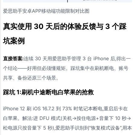
爱思助手安卓APP移动端功能限制对比图
真实使用 30 天后的体验反馈与 3 个踩
坑案例
直接答案:
连续 30 天用爱思助手管理 3 台 iPhone 后,得出一
个结论——好用但必须懂规矩。踩坑集中在刷机断电、账号
共享、备份还原三个场景。
踩坑 1:刷机中途断电白苹果的抢救
iPhone 12 刷 iOS 16.7.2 到 73% 时笔记本断电,重启后卡在
白苹果。解法:进 DFU 模式(关机→按住电源+音量下 10 秒→
松电源只按音量下 5 秒),爱思助手识别到”恢复模式设备”,用本