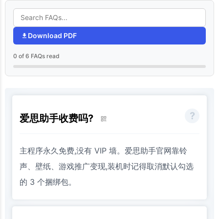
Download PDF
0 of 6 FAQs read
爱思助手收费吗?
主程序永久免费,没有 VIP 墙。爱思助手官网靠铃
声、壁纸、游戏推广变现,装机时记得取消默认勾选
的 3 个捆绑包。