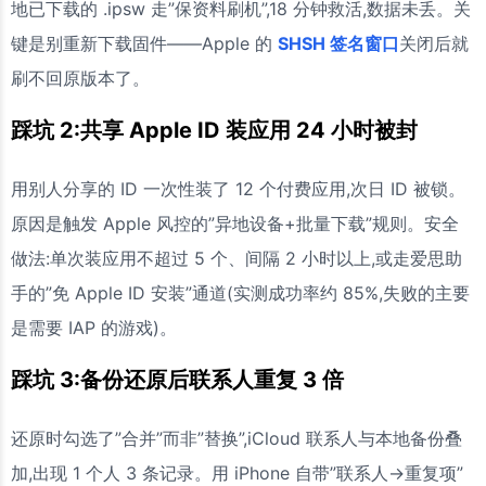
地已下载的 .ipsw 走”保资料刷机”,18 分钟救活,数据未丢。关
键是别重新下载固件——Apple 的
SHSH 签名窗口
关闭后就
刷不回原版本了。
踩坑 2:共享 Apple ID 装应用 24 小时被封
用别人分享的 ID 一次性装了 12 个付费应用,次日 ID 被锁。
原因是触发 Apple 风控的”异地设备+批量下载”规则。安全
做法:单次装应用不超过 5 个、间隔 2 小时以上,或走爱思助
手的”免 Apple ID 安装”通道(实测成功率约 85%,失败的主要
是需要 IAP 的游戏)。
踩坑 3:备份还原后联系人重复 3 倍
还原时勾选了”合并”而非”替换”,iCloud 联系人与本地备份叠
加,出现 1 个人 3 条记录。用 iPhone 自带”联系人→重复项”