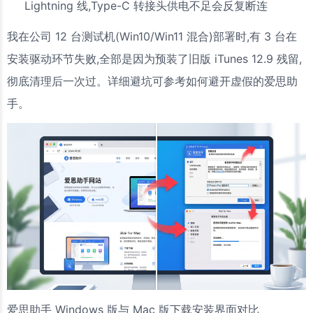
Lightning 线,Type-C 转接头供电不足会反复断连
我在公司 12 台测试机(Win10/Win11 混合)部署时,有 3 台在
安装驱动环节失败,全部是因为预装了旧版 iTunes 12.9 残留,
彻底清理后一次过。详细避坑可参考如何避开虚假的爱思助
手。
爱思助手 Windows 版与 Mac 版下载安装界面对比