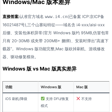
Windows/Mac 版本差异
直接答案:
认准官方域名
(已备案 ICP:京ICP备
www.i4.cn
16021487号),三个山寨站特征——域名含 i4-xxx/aisi-xxx
后缀、安装包体积异常(官方 Windows 版约 95MB,仿冒包常
只有 20-30MB 或夹带 200MB+ 捆绑)、安装时弹出”高速下
载器”。Windows 版功能完整,Mac 版砍掉刷机、游戏修改
器、驱动修复模块。
Windows 版 vs Mac 版真实差异
功能
Windows 版
Mac 版
iOS 刷机/降级
支持 DFU/恢复
不支持
模式