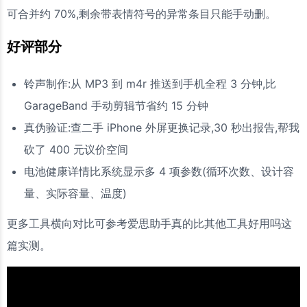
可合并约 70%,剩余带表情符号的异常条目只能手动删。
好评部分
铃声制作:从 MP3 到 m4r 推送到手机全程 3 分钟,比
GarageBand 手动剪辑节省约 15 分钟
真伪验证:查二手 iPhone 外屏更换记录,30 秒出报告,帮我
砍了 400 元议价空间
电池健康详情比系统显示多 4 项参数(循环次数、设计容
量、实际容量、温度)
更多工具横向对比可参考爱思助手真的比其他工具好用吗这
篇实测。