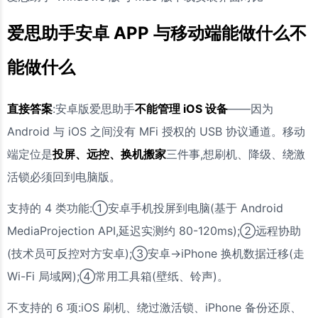
爱思助手安卓 APP 与移动端能做什么不
能做什么
直接答案
:安卓版爱思助手
不能管理 iOS 设备
——因为
Android 与 iOS 之间没有 MFi 授权的 USB 协议通道。移动
端定位是
投屏、远控、换机搬家
三件事,想刷机、降级、绕激
活锁必须回到电脑版。
支持的 4 类功能:①安卓手机投屏到电脑(基于 Android
MediaProjection API,延迟实测约 80-120ms);②远程协助
(技术员可反控对方安卓);③安卓→iPhone 换机数据迁移(走
Wi-Fi 局域网);④常用工具箱(壁纸、铃声)。
不支持的 6 项:iOS 刷机、绕过激活锁、iPhone 备份还原、