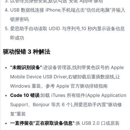
以管理员身份安装,默认勾选”安装 Apple 驱动”
USB 数据线连接 iPhone,手机端点击”信任此电脑”并输入
锁屏密码
爱思助手自动读取 UDID 与序列号,10 秒内显示设备信息
即成功
驱动报错 3 种解法
“未能识别设备”
:进设备管理器,找到带黄色叹号的 Apple
Mobile Device USB Driver,右键卸载后重插数据线,让
Windows 重装。参考 Apple 官方驱动排错指南
Code 10 错误
:卸载 iTunes 所有组件(Apple Application
Support、Bonjour 等共 6 个),用爱思助手内置”驱动修
复”重装
一直停留在”正在获取设备信息”
:换 USB 2.0 口或原装