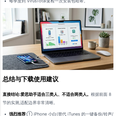
每季度到 VirusTotal复检一次安装包哈希。
总结与下载使用建议
直接结论:爱思助手适合三类人、不适合两类人。
根据前面 8
节的实测,适配边界非常清晰。
强烈推荐
:① iPhone 小白(替代 iTunes 的一键备份/铃声/