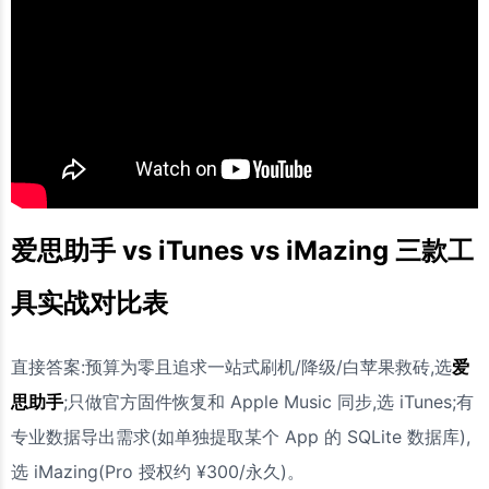
爱思助手 vs iTunes vs iMazing 三款工
具实战对比表
直接答案:预算为零且追求一站式刷机/降级/白苹果救砖,选
爱
思助手
;只做官方固件恢复和 Apple Music 同步,选 iTunes;有
专业数据导出需求(如单独提取某个 App 的 SQLite 数据库),
选 iMazing(Pro 授权约 ¥300/永久)。