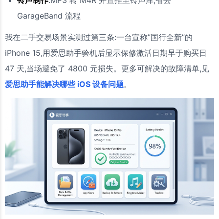
铃声制作
:MP3 转 M4R 并直推至铃声库,省去
GarageBand 流程
我在二手交易场景实测过第三条:一台宣称”国行全新”的
iPhone 15,用爱思助手验机后显示保修激活日期早于购买日
47 天,当场避免了 4800 元损失。更多可解决的故障清单,见
爱思助手能解决哪些 iOS 设备问题
。