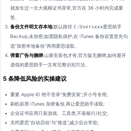
就发生过一次大规模证书异常,官方在 36 小时内完成重
签。
备份文件明文存本地
:默认路径
C:Usersxxx爱思助手
,未加密;如需隐私保护,在 iTunes 备份设置里先勾
Backup
选”加密本地备份”再用爱思读取。
弹窗广告与捆绑
:山寨安装包才有,官方版无捆绑,如何避开
虚假的爱思助手一文有完整识别方法。
5 条降低风险的实操建议
重要 Apple ID 绝不登录”免费安装”,开小号专用;
刷机前用 iTunes 加密备份,再让爱思助手读取;
企业证书应用只装游戏、工具类,不装银行/社交;
关闭爱思”自动启动”与”推送”,减少后台常驻;