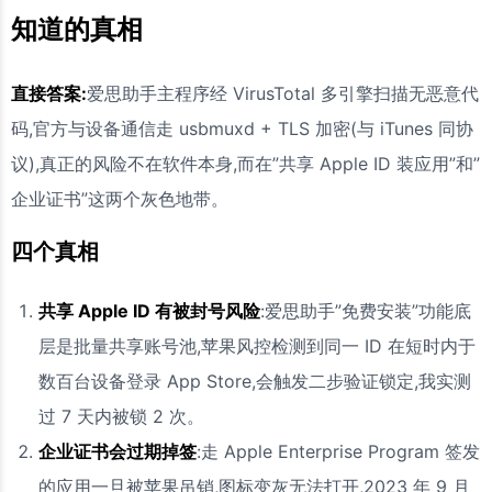
知道的真相
直接答案:
爱思助手主程序经 VirusTotal 多引擎扫描无恶意代
码,官方与设备通信走 usbmuxd + TLS 加密(与 iTunes 同协
议),真正的风险不在软件本身,而在”共享 Apple ID 装应用”和”
企业证书”这两个灰色地带。
四个真相
共享 Apple ID 有被封号风险
:爱思助手”免费安装”功能底
层是批量共享账号池,苹果风控检测到同一 ID 在短时内于
数百台设备登录 App Store,会触发二步验证锁定,我实测
过 7 天内被锁 2 次。
企业证书会过期掉签
:走 Apple Enterprise Program 签发
的应用一旦被苹果吊销,图标变灰无法打开,2023 年 9 月