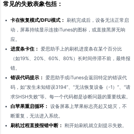
常见的失败表象包括：
卡在恢复模式/DFU模式：
刷机完成后，设备无法正常启
动，屏幕持续显示连接iTunes的图标，或直接黑屏无响
应。
进度条卡住：
爱思助手上的刷机进度条在某个百分比
（如19%、20%、60%、80%）长时间停滞不前，最终报
错。
错误代码提示：
爱思助手或iTunes会返回特定的错误代
码，如“发生未知错误3194”、“无法恢复设备（-1）”、“请
求SHSH失败”等。每一个代码都是诊断问题的重要线索。
白苹果重启循环：
设备屏幕上苹果标志亮起又熄灭，不
断重复，无法进入系统。
刷机过程直接报错中断：
刚开始刷机就立刻提示失败。