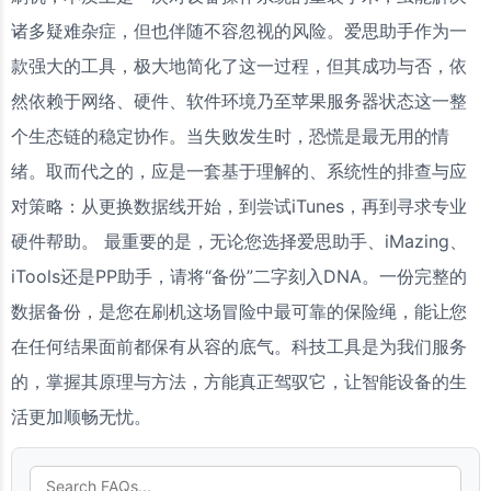
诸多疑难杂症，但也伴随不容忽视的风险。爱思助手作为一
款强大的工具，极大地简化了这一过程，但其成功与否，依
然依赖于网络、硬件、软件环境乃至苹果服务器状态这一整
个生态链的稳定协作。当失败发生时，恐慌是最无用的情
绪。取而代之的，应是一套基于理解的、系统性的排查与应
对策略：从更换数据线开始，到尝试iTunes，再到寻求专业
硬件帮助。 最重要的是，无论您选择爱思助手、iMazing、
iTools还是PP助手，请将“备份”二字刻入DNA。一份完整的
数据备份，是您在刷机这场冒险中最可靠的保险绳，能让您
在任何结果面前都保有从容的底气。科技工具是为我们服务
的，掌握其原理与方法，方能真正驾驭它，让智能设备的生
活更加顺畅无忧。