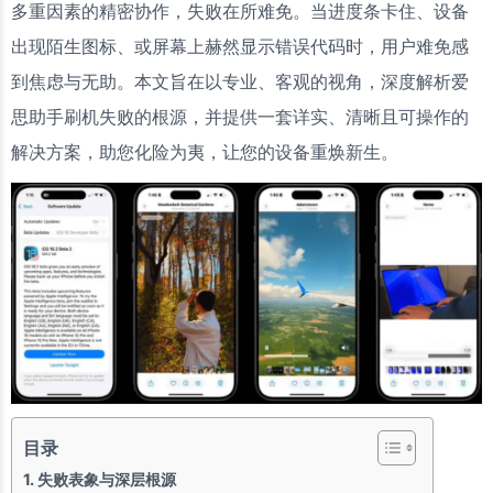
多重因素的精密协作，失败在所难免。当进度条卡住、设备
出现陌生图标、或屏幕上赫然显示错误代码时，用户难免感
到焦虑与无助。本文旨在以专业、客观的视角，深度解析爱
思助手刷机失败的根源，并提供一套详实、清晰且可操作的
解决方案，助您化险为夷，让您的设备重焕新生。
目录
失败表象与深层根源