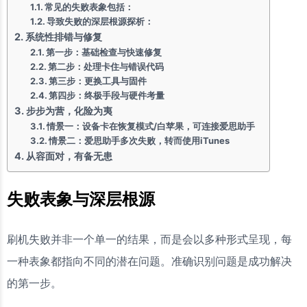
常见的失败表象包括：
导致失败的深层根源探析：
系统性排错与修复
第一步：基础检查与快速修复
第二步：处理卡住与错误代码
第三步：更换工具与固件
第四步：终极手段与硬件考量
步步为营，化险为夷
情景一：设备卡在恢复模式/白苹果，可连接爱思助手
情景二：爱思助手多次失败，转而使用iTunes
从容面对，有备无患
失败表象与深层根源
刷机失败并非一个单一的结果，而是会以多种形式呈现，每
一种表象都指向不同的潜在问题。准确识别问题是成功解决
的第一步。