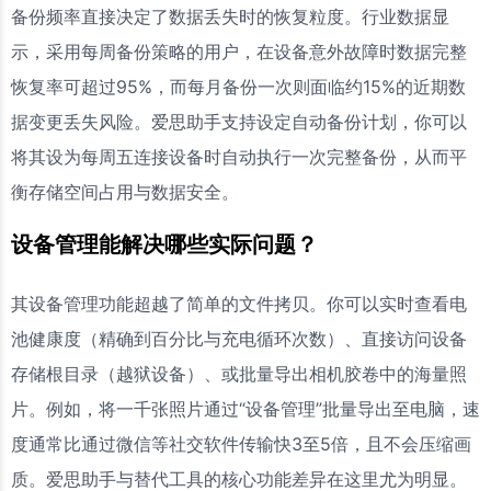
备份频率直接决定了数据丢失时的恢复粒度。行业数据显
示，采用每周备份策略的用户，在设备意外故障时数据完整
恢复率可超过95%，而每月备份一次则面临约15%的近期数
据变更丢失风险。爱思助手支持设定自动备份计划，你可以
将其设为每周五连接设备时自动执行一次完整备份，从而平
衡存储空间占用与数据安全。
设备管理能解决哪些实际问题？
其设备管理功能超越了简单的文件拷贝。你可以实时查看电
池健康度（精确到百分比与充电循环次数）、直接访问设备
存储根目录（越狱设备）、或批量导出相机胶卷中的海量照
片。例如，将一千张照片通过“设备管理”批量导出至电脑，速
度通常比通过微信等社交软件传输快3至5倍，且不会压缩画
质。爱思助手与替代工具的核心功能差异在这里尤为明显。