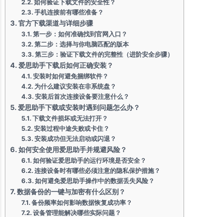
如何验证下载文件的安全性？
手机连接前有哪些准备？
官方下载渠道与详细步骤
第一步：如何准确找到官网入口？
第二步：选择与你电脑匹配的版本
第三步：验证下载文件的完整性（进阶安全步骤）
爱思助手下载后如何正确安装？
安装时如何避免捆绑软件？
为什么建议安装在非系统盘？
安装后首次连接设备要注意什么？
爱思助手下载或安装时遇到问题怎么办？
下载文件损坏或无法打开？
安装过程中途失败或卡住？
安装成功但无法启动或闪退？
如何安全使用爱思助手并规避风险？
如何验证爱思助手的运行环境是否安全？
连接设备时有哪些必须注意的隐私保护措施？
如何避免爱思助手操作中的数据丢失风险？
数据备份的一键与加密有什么区别？
备份频率如何影响数据恢复成功率？
设备管理能解决哪些实际问题？