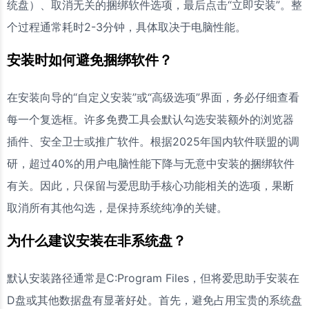
统盘）、取消无关的捆绑软件选项，最后点击“立即安装”。整
个过程通常耗时2-3分钟，具体取决于电脑性能。
安装时如何避免捆绑软件？
在安装向导的“自定义安装”或“高级选项”界面，务必仔细查看
每一个复选框。许多免费工具会默认勾选安装额外的浏览器
插件、安全卫士或推广软件。根据2025年国内软件联盟的调
研，超过40%的用户电脑性能下降与无意中安装的捆绑软件
有关。因此，只保留与爱思助手核心功能相关的选项，果断
取消所有其他勾选，是保持系统纯净的关键。
为什么建议安装在非系统盘？
默认安装路径通常是C:Program Files，但将爱思助手安装在
D盘或其他数据盘有显著好处。首先，避免占用宝贵的系统盘