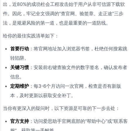
出，近80%的成功杜会工程攻击始于用户从非可信源下载软
件。因此，牢记全文强调的“查官网、验签章、走正途”三步
法，是规避风险的第一道，也是最重要的一道防线。
给你的最佳实践清单如下：
首要行动
：将官网地址加入浏览器书签，杜绝任何搜索跳
转陷阱。
关键习惯
：安装前右键查验文件的数字签名，确认发布者
信息。
定期维护
：每3-6个月访问一次官网，检查是否有新版
本，及时更新以获取安全补丁。
当你有更深入的疑问时，以下资源是可靠的下一步去处：
官方支持
：访问爱思助手官网底部的“帮助中心”或“联系客
服”，获取第一手解答。