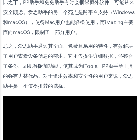
比之下，PP助手和兔兔助手有时会捆绑额外软件，可能带来
安全顾虑。爱思助手的另一个亮点是跨平台支持（Windows
和macOS），使得Mac用户也能轻松使用，而iMazing主要
面向macOS，限制了一部分用户。
总之，爱思助手通过其全面、免费且易用的特性，有效解决
了用户查看设备信息的需求。它不仅提供详细数据，还整合
了备份、刷机等附加功能，使其成为iTools、PP助手等工具
的强有力替代品。对于追求效率和安全性的用户来说，爱思
助手是一个值得推荐的选择。