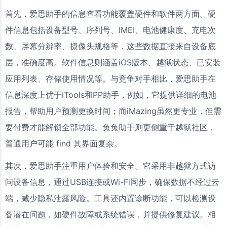
首先，爱思助手的信息查看功能覆盖硬件和软件两方面。硬
件信息包括设备型号、序列号、IMEI、电池健康度、充电次
数、屏幕分辨率、摄像头规格等，这些数据直接来自设备底
层，准确度高。软件信息则涵盖iOS版本、越狱状态、已安装
应用列表、存储使用情况等。与竞争对手相比，爱思助手在
信息深度上优于iTools和PP助手，例如，它提供详细的电池
报告，帮助用户预测更换时间；而iMazing虽然更专业，但需
要付费才能解锁全部功能。兔兔助手则更侧重于越狱社区，
普通用户可能 find 其界面复杂。
其次，爱思助手注重用户体验和安全。它采用非越狱方式访
问设备信息，通过USB连接或Wi-Fi同步，确保数据不经过云
端，减少隐私泄露风险。工具还内置诊断功能，可以检测设
备潜在问题，如硬件故障或系统错误，并提供修复建议。相