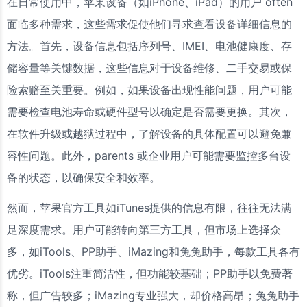
在日常使用中，苹果设备（如iPhone、iPad）的用户 often
面临多种需求，这些需求促使他们寻求查看设备详细信息的
方法。首先，设备信息包括序列号、IMEI、电池健康度、存
储容量等关键数据，这些信息对于设备维修、二手交易或保
险索赔至关重要。例如，如果设备出现性能问题，用户可能
需要检查电池寿命或硬件型号以确定是否需要更换。其次，
在软件升级或越狱过程中，了解设备的具体配置可以避免兼
容性问题。此外，parents 或企业用户可能需要监控多台设
备的状态，以确保安全和效率。
然而，苹果官方工具如iTunes提供的信息有限，往往无法满
足深度需求。用户可能转向第三方工具，但市场上选择众
多，如iTools、PP助手、iMazing和兔兔助手，每款工具各有
优劣。iTools注重简洁性，但功能较基础；PP助手以免费著
称，但广告较多；iMazing专业强大，却价格高昂；兔兔助手