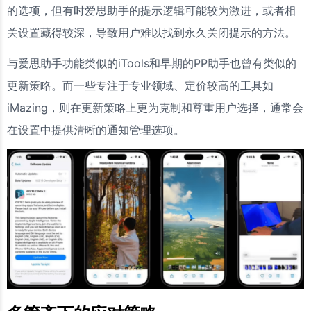
的选项，但有时爱思助手的提示逻辑可能较为激进，或者相
关设置藏得较深，导致用户难以找到永久关闭提示的方法。
与爱思助手功能类似的iTools和早期的PP助手也曾有类似的
更新策略。而一些专注于专业领域、定价较高的工具如
iMazing，则在更新策略上更为克制和尊重用户选择，通常会
在设置中提供清晰的通知管理选项。