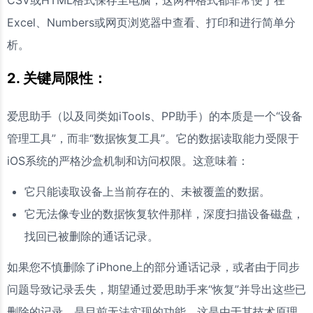
CSV或HTML格式保存至电脑，这两种格式都非常便于在
Excel、Numbers或网页浏览器中查看、打印和进行简单分
析。
2. 关键局限性：
爱思助手（以及同类如iTools、PP助手）的本质是一个“设备
管理工具”，而非“数据恢复工具”。它的数据读取能力受限于
iOS系统的严格沙盒机制和访问权限。这意味着：
它只能读取设备上当前存在的、未被覆盖的数据。
它无法像专业的数据恢复软件那样，深度扫描设备磁盘，
找回已被删除的通话记录。
如果您不慎删除了iPhone上的部分通话记录，或者由于同步
问题导致记录丢失，期望通过爱思助手来“恢复”并导出这些已
删除的记录，是目前无法实现的功能。这是由于其技术原理