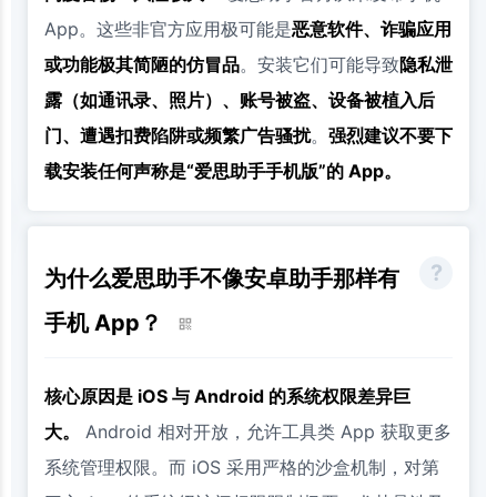
App。这些非官方应用极可能是
恶意软件、诈骗应用
或功能极其简陋的仿冒品
。安装它们可能导致
隐私泄
露（如通讯录、照片）、账号被盗、设备被植入后
门、遭遇扣费陷阱或频繁广告骚扰
。
强烈建议不要下
载安装任何声称是“爱思助手手机版”的 App。
为什么爱思助手不像安卓助手那样有
手机 App？
核心原因是 iOS 与 Android 的系统权限差异巨
大。
Android 相对开放，允许工具类 App 获取更多
系统管理权限。而 iOS 采用严格的沙盒机制，对第