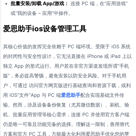
批量安装/卸载 App/游戏：
连接 PC 端，在”应用游戏”
或”我的设备 – 应用”中操作。
爱思助手ios设备管理工具
其核心价值的发挥完全依赖于 PC 端环境。受限于 iOS 系统
的封闭性与安全性设计，它无法直接在 iPhone 或 iPad 上以
独立 App 的形式运行。用户若在非官方渠道发现所谓“手机
版”，务必提高警惕，避免安装以防安全风险。对于手机用
户，可通过 访问官方网页版进行基础查询和资源下载，或利
用 iOS“文件”App 与 PC 端
爱思助手
配合实现基础文件传
输。然而，涉及设备备份恢复（尤其微信数据）、刷机、验
机、批量应用管理等核心需求，连接 PC 并使用官方客户端
仍是唯一可靠且功能完备的选择。理解这一限制，善用替代
方案和官方 PC 工具，方能最大化利用爱思助手优化您的苹