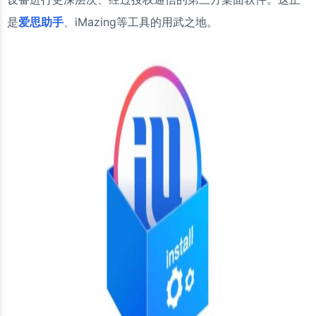
是
爱思助手
、iMazing等工具的用武之地。