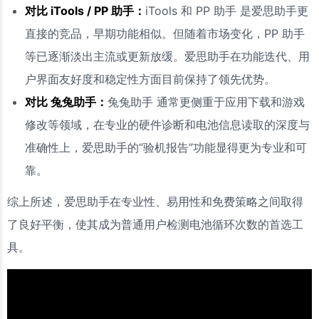
对比 iTools / PP 助手：
iTools 和 PP 助手 是爱思助手更
直接的竞品，早期功能相似。但随着市场变化，PP 助手
等已逐渐淡出主流或更新放缓。爱思助手在功能迭代、用
户界面友好度和稳定性方面目前保持了领先优势。
对比 兔兔助手：
兔兔助手 通常更侧重于应用下载和游戏
修改等领域，在专业的硬件诊断和电池信息读取的深度与
准确性上，爱思助手的“验机报告”功能显得更为专业和可
靠。
综上所述，爱思助手在专业性、易用性和免费策略之间取得
了良好平衡，使其成为普通用户检测电池循环次数的首选工
具。