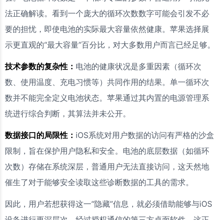
法正确解读。看到一个庞大的循环次数数字可能会引发不必
要的担忧，即使电池的实际最大容量依然健康。苹果选择展
示更直观的“最大容量”百分比，对大多数用户而言已经足够。
技术参数的复杂性：
电池的健康状况是多重因素（循环次
数、使用温度、充电习惯等）共同作用的结果。单一循环次
数并不能完全定义电池状态。苹果通过其内置的电源管理系
统进行综合判断，其算法并未公开。
数据接口的局限性：
iOS系统对用户数据的访问有严格的沙盒
限制，旨在保护用户隐私和安全。电池的底层数据（如循环
次数）存储在系统深层，普通用户无法直接访问，这天然地
催生了对于能够安全读取这些诊断数据的工具的需求。
因此，用户若想获得这一“隐藏”信息，就必须借助能够与iOS
设备进行更深层次、经过授权通信的第三方桌面软件。这正