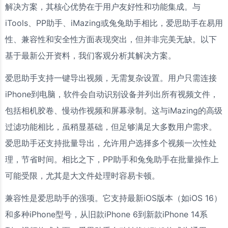
解决方案，其核心优势在于用户友好性和功能集成。与
iTools、PP助手、iMazing或兔兔助手相比，爱思助手在易用
性、兼容性和安全性方面表现突出，但并非完美无缺。以下
基于最新公开资料，我们客观分析其解决方案。
爱思助手支持一键导出视频，无需复杂设置。用户只需连接
iPhone到电脑，软件会自动识别设备并列出所有视频文件，
包括相机胶卷、慢动作视频和屏幕录制。这与iMazing的高级
过滤功能相比，虽稍显基础，但足够满足大多数用户需求。
爱思助手还支持批量导出，允许用户选择多个视频一次性处
理，节省时间。相比之下，PP助手和兔兔助手在批量操作上
可能受限，尤其是大文件处理时容易卡顿。
兼容性是爱思助手的强项。它支持最新iOS版本（如iOS 16）
和多种iPhone型号，从旧款iPhone 6到新款iPhone 14系