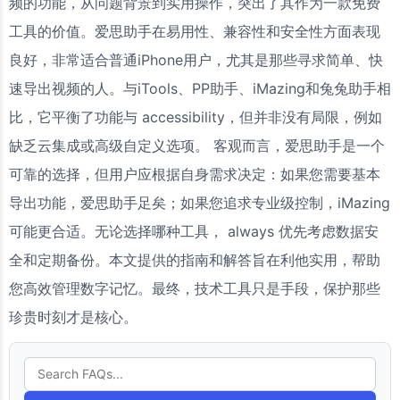
频的功能，从问题背景到实用操作，突出了其作为一款免费
工具的价值。爱思助手在易用性、兼容性和安全性方面表现
良好，非常适合普通iPhone用户，尤其是那些寻求简单、快
速导出视频的人。与iTools、PP助手、iMazing和兔兔助手相
比，它平衡了功能与 accessibility，但并非没有局限，例如
缺乏云集成或高级自定义选项。 客观而言，爱思助手是一个
可靠的选择，但用户应根据自身需求决定：如果您需要基本
导出功能，爱思助手足矣；如果您追求专业级控制，iMazing
可能更合适。无论选择哪种工具， always 优先考虑数据安
全和定期备份。本文提供的指南和解答旨在利他实用，帮助
您高效管理数字记忆。最终，技术工具只是手段，保护那些
珍贵时刻才是核心。