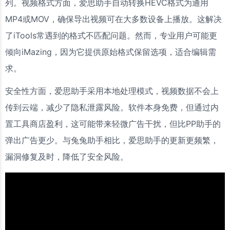
列。视频格式方面，爱思助手自动转换HEVC格式为通用
MP4或MOV，确保导出视频可在大多数设备上播放。这解决
了iTools常遇到的格式不匹配问题。然而，专业用户可能更
倾向iMazing，因为它提供原始格式保留选项，适合编辑需
求。
安全性方面，爱思助手采用本地处理模式，视频数据不会上
传到云端，减少了隐私泄露风险。软件本身免费，但通过内
置工具商店盈利，这可能带来轻微广告干扰，但比PP助手的
弹出广告更少。与兔兔助手相比，爱思助手的更新更频繁，
漏洞修复及时，降低了安全风险。