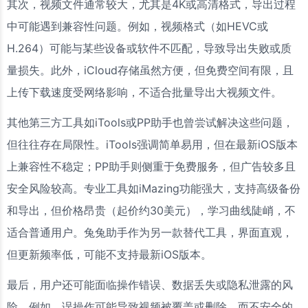
其次，视频文件通常较大，尤其是4K或高清格式，导出过程
中可能遇到兼容性问题。例如，视频格式（如HEVC或
H.264）可能与某些设备或软件不匹配，导致导出失败或质
量损失。此外，iCloud存储虽然方便，但免费空间有限，且
上传下载速度受网络影响，不适合批量导出大视频文件。
其他第三方工具如iTools或PP助手也曾尝试解决这些问题，
但往往存在局限性。iTools强调简单易用，但在最新iOS版本
上兼容性不稳定；PP助手则侧重于免费服务，但广告较多且
安全风险较高。专业工具如iMazing功能强大，支持高级备份
和导出，但价格昂贵（起价约30美元），学习曲线陡峭，不
适合普通用户。兔兔助手作为另一款替代工具，界面直观，
但更新频率低，可能不支持最新iOS版本。
最后，用户还可能面临操作错误、数据丢失或隐私泄露的风
险。例如，误操作可能导致视频被覆盖或删除，而不安全的