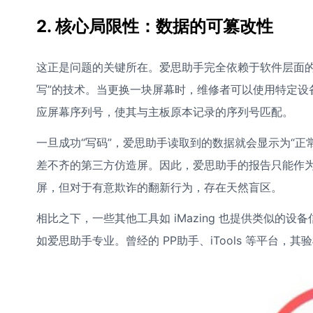
2. 核心局限性：数据的可篡改性
这正是问题的关键所在。爱思助手完全依赖于软件层面的
写”的技术。当更换一块屏幕时，维修者可以使用特定设
应屏幕序列号，使其与主板原本记录的序列号匹配。
一旦成功“写码”，爱思助手读取到的数据就会显示为“正
差不齐的第三方仿造屏。因此，爱思助手的报告只能作
屏，但对于有意欺诈的翻新行为，存在天然盲区。
相比之下，一些其他工具如 iMazing 也提供类似
如爱思助手专业。曾经的 PP助手、iTools 等平台