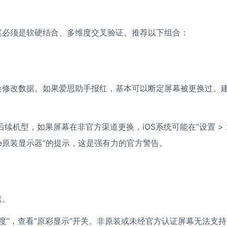
案必须是软硬结合、多维度交叉验证。推荐以下组合：
不会修改数据。如果爱思助手报红，基本可以断定屏幕被更换过。
 及后续机型，如果屏幕在非官方渠道更换，iOS系统可能在“设置 >
pple原装显示器”的提示，这是强有力的官方警告。
盖。
亮度”，查看“原彩显示”开关。非原装或未经官方认证屏幕无法支