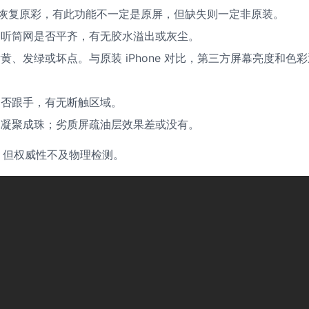
恢复原彩，有此功能不一定是原屏，但缺失则一定非原装。
听筒网是否平齐，有无胶水溢出或灰尘。
、发绿或坏点。与原装 iPhone 对比，第三方屏幕亮度和色彩
否跟手，有无断触区域。
凝聚成珠；劣质屏疏油层效果差或没有。
，但权威性不及物理检测。