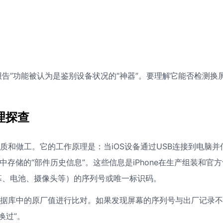
报告”功能被认为是鉴别设备状况的“神器”。要理解它能否检测换
理探查
质和做工。它的工作原理是：当iOS设备通过USB连接到电脑并
）中存储的“部件历史信息”。这些信息是iPhone在生产组装和官
幕、电池、摄像头等）的序列号或唯一标识码。
数据库中的原厂值进行比对。如果发现屏幕的序列号与出厂记录不
换过”。