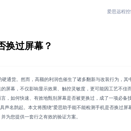
爱思远程控
否换过屏幕？
中的硬通货。然而，高额的利润也催生了诸多翻新与改装行为，其
装的屏幕，不仅影响显示效果、触控灵敏度，更可能因工艺不佳
而言，如何快速、有效地甄别屏幕是否被更换过，成了一项必备
工具声名鹊起。本文将围绕“爱思助手能不能检测手机是否换过屏幕
，并为您提供一套行之有效的验证方案。