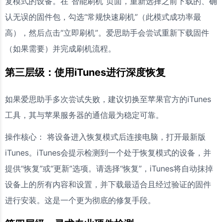
复模式的设备。在“智能刷机”页面，重新选择之前下载的、确
认无误的固件包，勾选“常规快速刷机”（此模式成功率最
高），然后点击“立即刷机”。爱思助手会尝试重新下载固件
（如果需要）并完成刷机流程。
第三层级：使用iTunes进行深度恢复
如果爱思助手多次尝试失败，建议切换至苹果官方的iTunes
工具，其与苹果服务器的通信最为稳定可靠。
操作核心： 将设备进入恢复模式后连接电脑，打开最新版
iTunes。iTunes会提示检测到一个处于恢复模式的设备，并
提供“恢复”或“更新”选项。请选择“恢复”，iTunes将自动抹掉
设备上的所有内容和设置，并下载最适合且经过验证的固件
进行安装。这是一个更为彻底的修复手段。