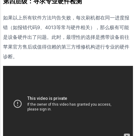
第四层级：寻求专业硬件检测
如果以上所有软件方法均告失败，每次刷机都在同一进度报
错（如报错代码9、4013等常与硬件相关），那么极有可能
是设备硬件出了问题。此时，最理性的选择是携带设备前往
苹果官方售后或值得信赖的第三方维修机构进行专业的硬件
诊断。