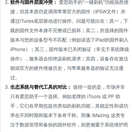
软件与固件层面冲突：
爱思助手的“一键刷机”功能虽然便
捷，但其本质仍是调用苹果官方的固件（IPSW文件）并
通过iTunes底层驱动进行操作。问题可能出在：其一，下
载的固件文件本身不完整或已损坏；其二，所选择的固件
版本与您的设备型号不匹配（例如误选了iPad的固件刷入
iPhone）；其三，固件版本已关闭验证（常见于系统降级
操作），服务器会拒绝该刷机请求；其四，设备存在激活
锁或官方的硬件维修历史，与苹果服务器的验证无法通
过。
生态系统与替代工具的对比：
值得一提的是，市场并非
只有爱思助手一个选择。例如老牌的 iTools 或 PP 助
手，它们在早期也提供类似的刷机功能，其稳定性和成功
率在不同时期和版本下各有千秋。而像 iMazing 这类专
注于数据管理和备份的国外软件，则更侧重于系统维护而