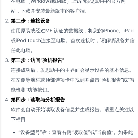
在电脑（Windows或Mac）上访问爱思助手的官方网
站，下载并安装最新版本的客户端。
第二步：连接设备
使用原装或经过MFi认证的数据线，将您的iPhone、iPad
或iPod touch连接至电脑。首次连接时，请解锁设备并信
任此电脑。
第三步：访问“验机报告”
连接成功后，爱思助手的主界面会显示设备的基本信息。
在左侧导航栏或顶部选项卡中找到并点击“验机报告”或“智
能检测”功能按钮。
第四步：读取与分析报告
软件会自动开始读取设备信息并生成报告。请重点关注以
下栏目：
“设备型号”栏：查看右侧“读取值”或“当前值”。如果此