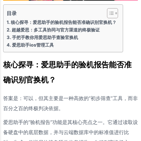
目录
核心探寻：爱思助手的验机报告能否准确识别官换机？
超越爱思：多工具协同与官方渠道的终极验证
手把手教你用爱思助手查验官换机
爱思助手ios管理工具
核心探寻：爱思助手的验机报告能否准
确识别官换机？
答案是：可以，但其主要是一种高效的“初步筛查”工具，而非
百分之百的终极判决依据。
爱思助手的“验机报告”功能是其核心亮点之一。它通过读取设
备硬盘中的底层数据，并与云端数据库中的标准值进行比