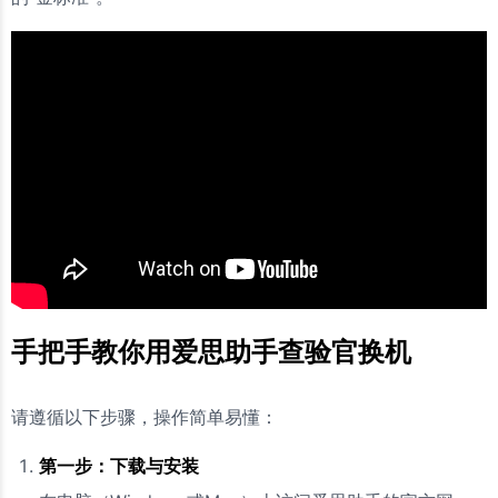
手把手教你用爱思助手查验官换机
请遵循以下步骤，操作简单易懂：
第一步：下载与安装