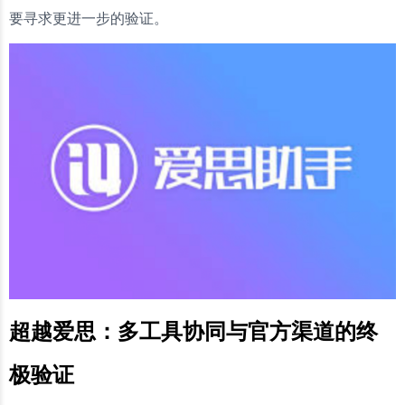
要寻求更进一步的验证。
超越爱思：多工具协同与官方渠道的终
极验证