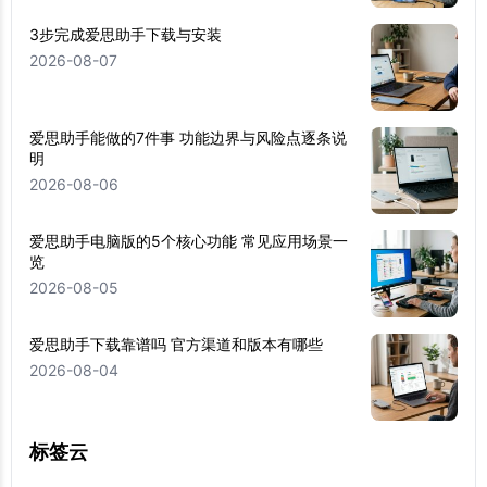
3步完成爱思助手下载与安装
2026-08-07
爱思助手能做的7件事 功能边界与风险点逐条说
明
2026-08-06
爱思助手电脑版的5个核心功能 常见应用场景一
览
2026-08-05
爱思助手下载靠谱吗 官方渠道和版本有哪些
2026-08-04
标签云