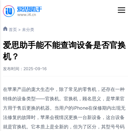
首页
>
未分类
爱思助手能不能查询设备是否官换
机？
发布时间：2025-09-16
在苹果产品的庞大生态中，除了常见的零售机，还存在一种
特殊的设备类型——官换机。官换机，顾名思义，是苹果官
方用于售后更换的机器。当用户的iPhone在保修期内出现无
法修复的故障时，苹果会视情况更换一台新设备，这台设备
就是官换机。它本质上是全新的，但为了区分，其型号号码