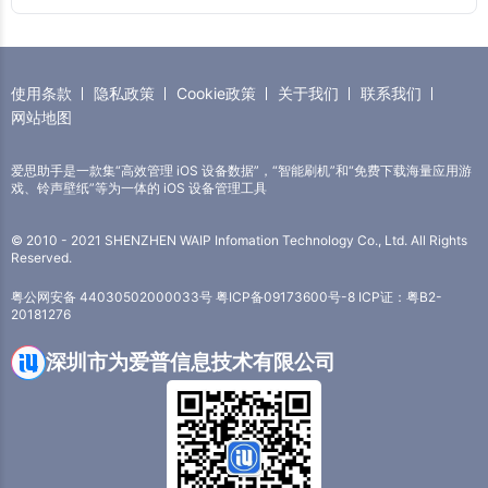
使用条款
隐私政策
Cookie政策
关于我们
联系我们
网站地图
爱思助手是一款集“高效管理 iOS 设备数据”，“智能刷机”和“免费下载海量应用游
戏、铃声壁纸”等为一体的 iOS 设备管理工具
© 2010 - 2021 SHENZHEN WAIP Infomation Technology Co., Ltd. All Rights
Reserved.
粤公网安备 44030502000033号
粤ICP备09173600号-8
ICP证：粤B2-
20181276
深圳市为爱普信息技术有限公司