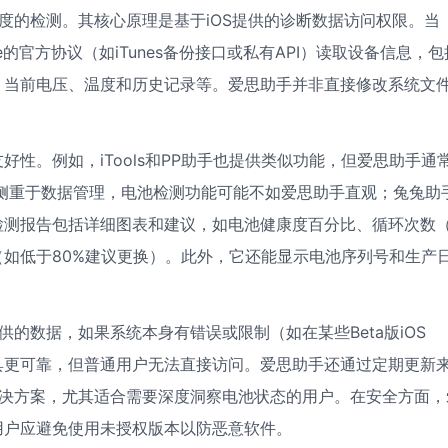
度的检测。其核心原理是基于iOS提供的诊断数据访问权限。当
e的官方协议（如iTunes备份接口或私有API）读取设备信息，包
、当前电压、温度和历史记录等。爱思助手并非直接修改系统文
性。例如，iTools和PP助手也提供类似功能，但爱思助手通
g则更侧重于数据管理，电池检测功能可能不如爱思助手直观；兔兔助
检测报告包括详细图表和建议，如电池健康度百分比、循环次数
如低于80%建议更换）。此外，它还能显示电池序列号和生产
供的数据，如果系统本身有错误或限制（如在某些Beta版iOS
具更可靠，但普通用户无法直接访问。爱思助手还通过定期更新
解决方案，尤其适合需要深度洞察电池状态的用户。在安全方面，
用户应避免使用未授权版本以防恶意软件。