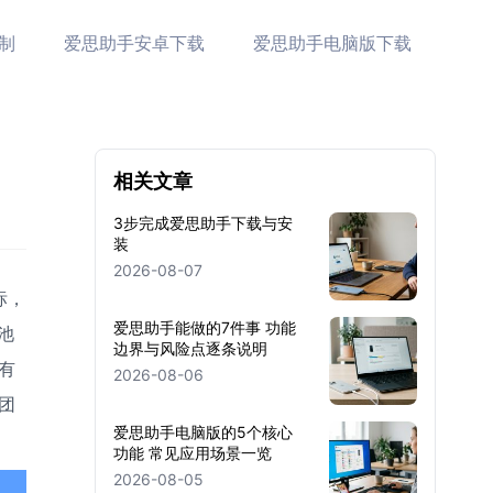
制
爱思助手安卓下载
爱思助手电脑版下载
相关文章
3步完成爱思助手下载与安
装
2026-08-07
标，
爱思助手能做的7件事 功能
池
边界与风险点逐条说明
有
2026-08-06
团
爱思助手电脑版的5个核心
功能 常见应用场景一览
2026-08-05