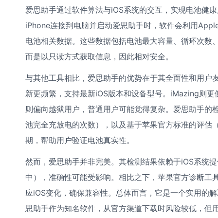
爱思助手通过软件算法与iOS系统的交互，实现电池健康
iPhone连接到电脑并启动爱思助手时，软件会利用Appl
电池相关数据。这些数据包括电池最大容量、循环次数
而是以只读方式获取信息，因此相对安全。
与其他工具相比，爱思助手的优势在于其全面性和用户友好
新更频繁，支持最新iOS版本和设备型号。iMazin
则偏向越狱用户，普通用户可能觉得复杂。爱思助手的
池完全充放电的次数），以及基于苹果官方标准的评估（
期，帮助用户验证电池真实性。
然而，爱思助手并非完美。其检测结果依赖于iOS系统提
中），准确性可能受影响。相比之下，苹果官方诊断工
应iOS变化，确保兼容性。总体而言，它是一个实用的
思助手作为知名软件，从官方渠道下载时风险较低，但