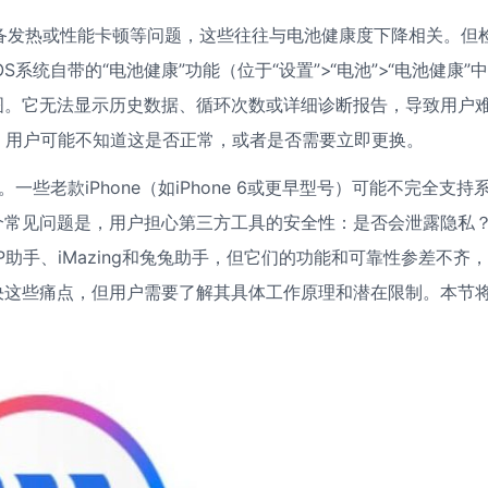
设备发热或性能卡顿等问题，这些往往与电池健康度下降相关。但
统自带的“电池健康”功能（位于“设置”>“电池”>“电池健康”
图。它无法显示历史数据、循环次数或详细诊断报告，导致用户
，用户可能不知道这是否正常，或者是否需要立即更换。
些老款iPhone（如iPhone 6或更早型号）可能不完全支持
个常见问题是，用户担心第三方工具的安全性：是否会泄露隐私
P助手、iMazing和兔兔助手，但它们的功能和可靠性参差不齐
决这些痛点，但用户需要了解其具体工作原理和潜在限制。本节