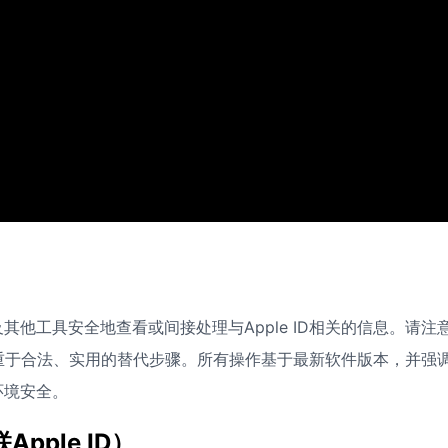
他工具安全地查看或间接处理与Apple ID相关的信息。请注
南侧重于合法、实用的替代步骤。所有操作基于最新软件版本，并强
环境安全。
ple ID）