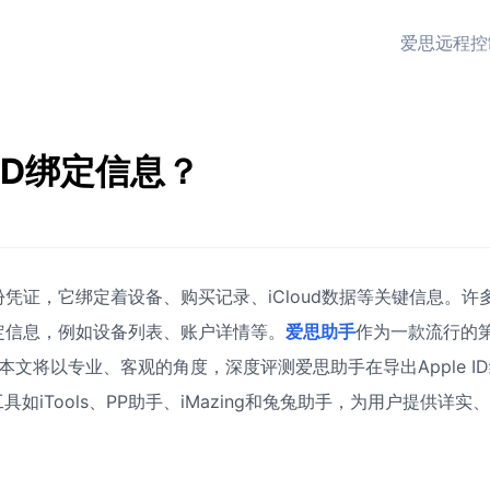
爱思远程控
ID绑定信息？
身份凭证，它绑定着设备、购买记录、iCloud数据等关键信息。许
绑定信息，例如设备列表、账户详情等。
爱思助手
作为一款流行的
文将以专业、客观的角度，深度评测爱思助手在导出Apple I
Tools、PP助手、iMazing和兔兔助手，为用户提供详实