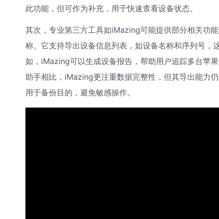
此功能，但可作为补充，用于快速查看设备状态。
其次，专业第三方工具如iMazing可能提供部分相关功能
称。它支持导出设备信息列表，如设备名称和序列号，这些
如，iMazing可以生成设备报告，帮助用户追踪多台苹果
助手相比，iMazing更注重数据完整性，但其导出能
用于备份目的，避免敏感操作。