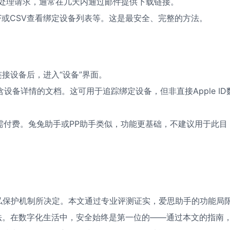
处理请求，通常在几天内通过邮件提供下载链接。
DF或CSV查看绑定设备列表等。这是最安全、完整的方法。
，连接设备后，进入“设备”界面。
设备详情的文档。这可用于追踪绑定设备，但非直接Apple ID
，但需付费。兔兔助手或PP助手类似，功能更基础，不建议用于此目
的隐私保护机制所决定。本文通过专业评测证实，爱思助手的功能局
法。在数字化生活中，安全始终是第一位的——通过本文的指南