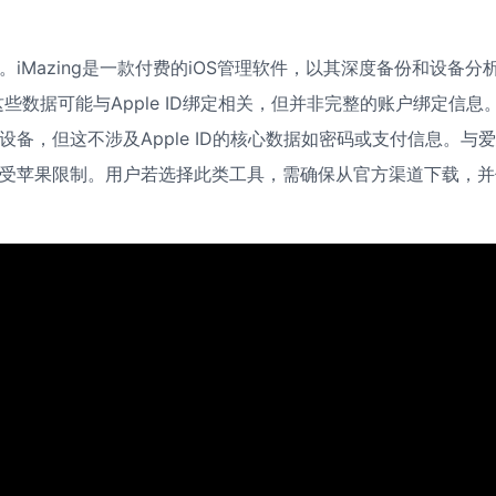
。iMazing是一款付费的iOS管理软件，以其深度备份和设备分
数据可能与Apple ID绑定相关，但并非完整的账户绑定信息
设备，但这不涉及Apple ID的核心数据如密码或支付信息。与
力仍受苹果限制。用户若选择此类工具，需确保从官方渠道下载，并