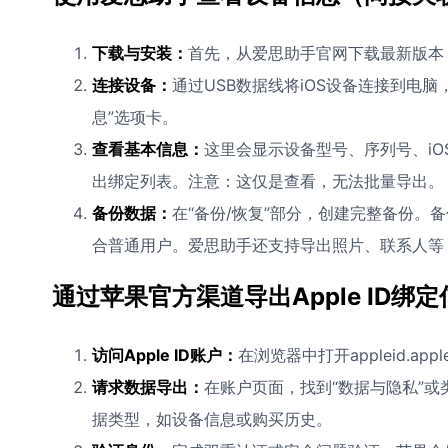
下载与安装：
首先，从爱思助手官网下载最新版本
连接设备：
通过USB数据线将iOS设备连接到电
息”选项卡。
查看基本信息：
这里会显示设备型号、序列号、iOS
出绑定列表。注意：这仅是查看，无法批量导出。
备份数据：
在“备份/恢复”部分，创建完整备份。备
合普通用户。爱思助手还支持导出照片、联系人等
通过苹果官方渠道导出Apple ID绑定
访问Apple ID账户：
在浏览器中打开appleid.ap
请求数据导出：
在账户页面，找到“数据与隐私”或
据类型，如设备信息或购买历史。