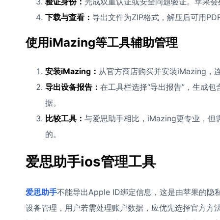
验证身份：
完成双重认证或安全问题验证。苹果会
下载与查看：
导出文件为ZIP格式，解压后可用P
使用iMazing等工具辅助管理
安装iMazing：
从官方商店购买并安装iMazing
导出设备报告：
在工具栏选择“导出报告”，生成包含
据。
比较工具：
与爱思助手相比，iMazing更专业
的。
爱思助手ios管理工具
爱思助手
不能导出Apple ID绑定信息，这是由苹果
设备管理，用户若需处理账户数据，应优先选择官方方