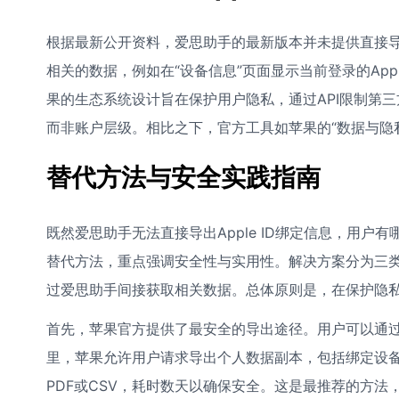
根据最新公开资料，爱思助手的最新版本并未提供直接导出Ap
相关的数据，例如在“设备信息”页面显示当前登录的App
果的生态系统设计旨在保护用户隐私，通过API限制第
而非账户层级。相比之下，官方工具如苹果的“数据与隐
替代方法与安全实践指南
既然爱思助手无法直接导出Apple ID绑定信息，用
替代方法，重点强调安全性与实用性。解决方案分为三类：
过爱思助手间接获取相关数据。总体原则是，在保护隐
首先，苹果官方提供了最安全的导出途径。用户可以通过App
里，苹果允许用户请求导出个人数据副本，包括绑定设
PDF或CSV，耗时数天以确保安全。这是最推荐的方