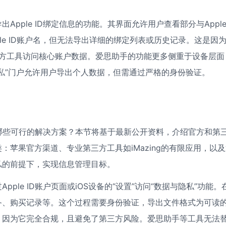
ple ID绑定信息的功能。其界面允许用户查看部分与Apple 
le ID账户名，但无法导出详细的绑定列表或历史记录。这是因
三方工具访问核心账户数据。爱思助手的功能更多侧重于设备层面
私”门户允许用户导出个人数据，但需通过严格的身份验证。
户有哪些可行的解决方案？本节将基于最新公开资料，介绍官方和第
苹果官方渠道、专业第三方工具如iMazing的有限应用，以及
私的前提下，实现信息管理目标。
le ID账户页面或iOS设备的“设置”访问“数据与隐私”功能。
备、购买记录等。这个过程需要身份验证，导出文件格式为可读
法，因为它完全合规，且避免了第三方风险。爱思助手等工具无法