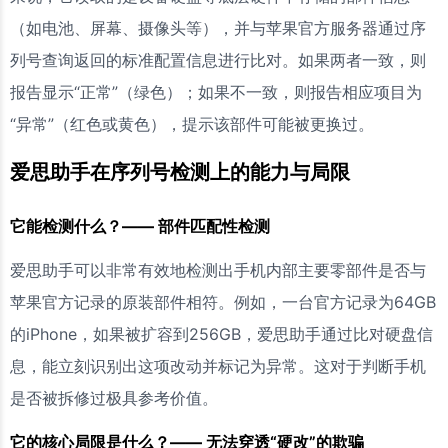
（如电池、屏幕、摄像头等），并与苹果官方服务器通过序
列号查询返回的标准配置信息进行比对。如果两者一致，则
报告显示“正常”（绿色）；如果不一致，则报告相应项目为
“异常”（红色或黄色），提示该部件可能被更换过。
爱思助手在序列号检测上的能力与局限
它能检测什么？—— 部件匹配性检测
爱思助手可以非常有效地检测出手机内部主要零部件是否与
苹果官方记录的原装部件相符。例如，一台官方记录为64GB
的iPhone，如果被扩容到256GB，爱思助手通过比对硬盘信
息，能立刻识别出这项改动并标记为异常。这对于判断手机
是否被拆修过极具参考价值。
它的核心局限是什么？—— 无法穿透“硬改”的欺骗