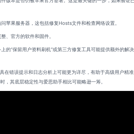
固件版本是否仍被苹果官方签署。这是最关键的一步，如果验证
问苹果服务器，这包括修复Hosts文件和检查网络设置。
完整、官方的软件和固件。
上的“保留用户资料刷机”或第三方修复工具可能提供额外的解
业工具在错误提示和日志分析上可能更为详尽，有助于高级用户精准
错误时，其底层稳定性与爱思助手相比可能略逊一筹。