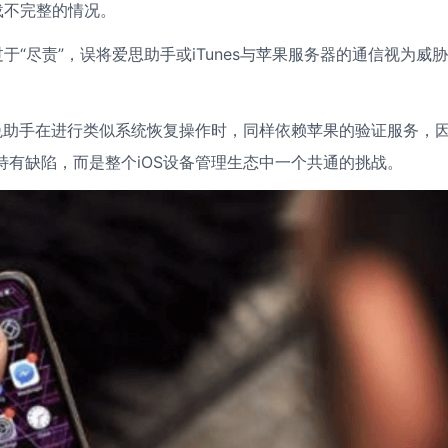
载不完整的情况。
“尽责”，误将爱思助手或iTunes与苹果服务器的通信视为威
或兔兔助手在进行类似系统恢复操作时，同样依赖苹果的验证服务，
特有缺陷，而是整个iOS设备管理生态中一个共通的挑战。