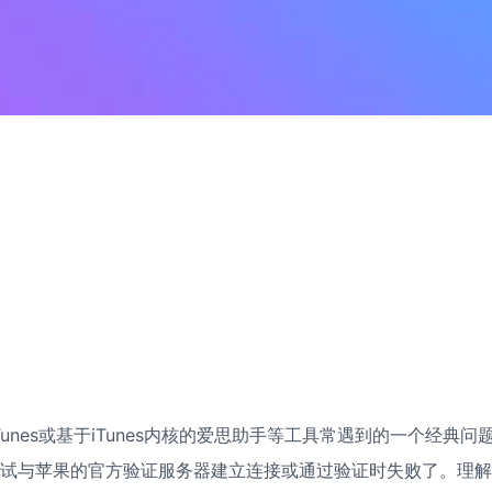
Tunes或基于iTunes内核的爱思助手等工具常遇到的一个经典问
尝试与苹果的官方验证服务器建立连接或通过验证时失败了。理