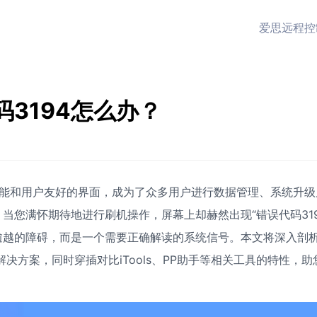
爱思远程控
3194怎么办？
能和用户友好的界面，成为了众多用户进行数据管理、系统升级
您满怀期待地进行刷机操作，屏幕上却赫然出现“错误代码319
逾越的障碍，而是一个需要正确解读的系统信号。本文将深入剖
决方案，同时穿插对比iTools、PP助手等相关工具的特性，助