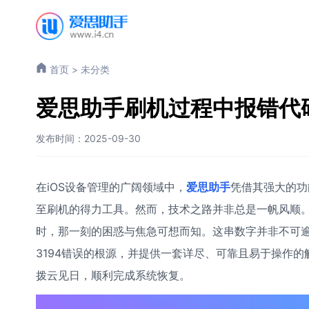
首页
>
未分类
爱思助手刷机过程中报错代码
发布时间：2025-09-30
在iOS设备管理的广阔领域中，
爱思助手
凭借其强大的功
至刷机的得力工具。然而，技术之路并非总是一帆风顺。当
时，那一刻的困惑与焦急可想而知。这串数字并非不可
3194错误的根源，并提供一套详尽、可靠且易于操作的解
拨云见日，顺利完成系统恢复。