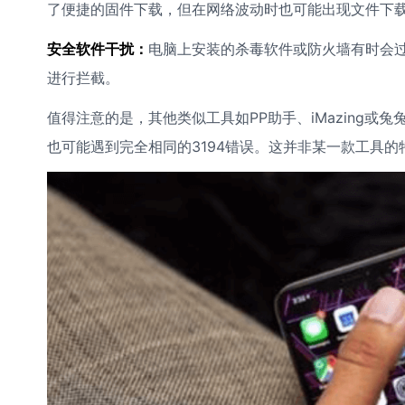
了便捷的固件下载，但在网络波动时也可能出现文件下
安全软件干扰：
电脑上安装的杀毒软件或防火墙有时会过于
进行拦截。
值得注意的是，其他类似工具如PP助手、iMazing
也可能遇到完全相同的3194错误。这并非某一款工具的