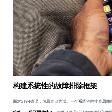
构建系统性的故障排除框架
面对3194错误，切忌盲目尝试。一个系统性的排查思