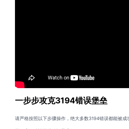
一步步攻克3194错误堡垒
请严格按照以下步骤操作，绝大多数3194错误都能被成