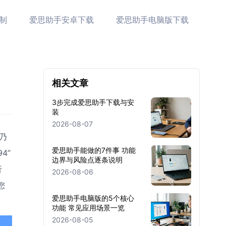
制
爱思助手安卓下载
爱思助手电脑版下载
相关文章
3步完成爱思助手下载与安
装
2026-08-07
乃
爱思助手能做的7件事 功能
4”
边界与风险点逐条说明
析
2026-08-06
您
爱思助手电脑版的5个核心
功能 常见应用场景一览
2026-08-05