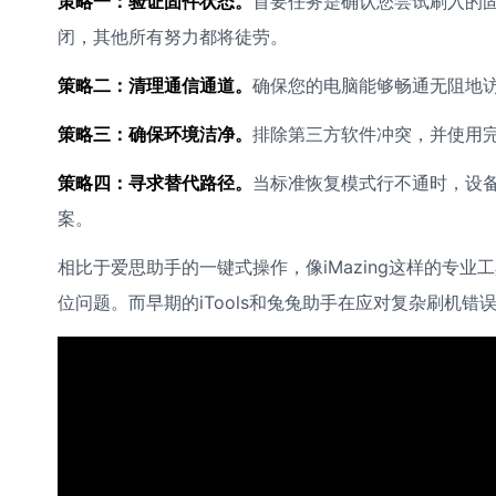
策略一：验证固件状态。
首要任务是确认您尝试刷入的
闭，其他所有努力都将徒劳。
策略二：清理通信通道。
确保您的电脑能够畅通无阻地访
策略三：确保环境洁净。
排除第三方软件冲突，并使用
策略四：寻求替代路径。
当标准恢复模式行不通时，设备
案。
相比于爱思助手的一键式操作，像iMazing这样的专
位问题。而早期的iTools和兔兔助手在应对复杂刷机