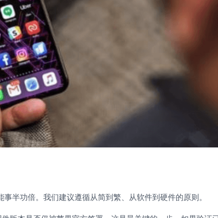
路能事半功倍。我们建议遵循从简到繁、从软件到硬件的原则。