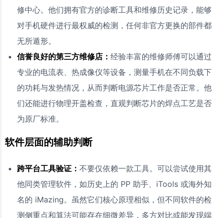
修中心。他们拥有官方的诊断工具和维修历史记录，能够
对手机硬件进行最权威的检测，任何非官方更换的部件都
无所遁形。
信誉良好的第三方维修店：
经验丰富的维修师傅可以通过
专业的电流表、热成像仪等设备，测量手机在不同负载下
的功耗与发热情况，从而判断电源芯片工作是否正常。他
们还能进行物理开盖检查，直观判断芯片的焊点工艺是否
为原厂标准。
软件层面的辅助判断
跨平台工具验证：
不要仅依赖一款工具。可以尝试使用其
他同类管理软件，如历史上的 PP 助手、iTools 或海外知
名的 iMazing。虽然它们核心原理相似，但不同软件的检
测侧重点和算法可能存在细微差异，多方对比或能发现端