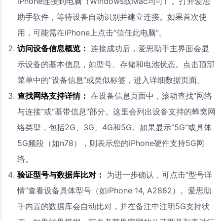
iPhone连接到电脑（Windows或Mac均可）。打开爱思
助手软件，等待设备自动识别并建立连接。如果首次使
用，可能需在iPhone上点击“信任此电脑”。
访问设备信息概览：
连接成功后，爱思助手主界面会显
示设备的基本信息，如型号、存储和电池状态。点击顶部
菜单中的“设备信息”或类似标签，进入详细数据页面。
查找网络支持详情：
在设备信息页面中，滚动查找“网络
与连接”或“基带信息”部分。这里会列出设备支持的蜂窝网
络类型，包括2G、3G、4G和5G。如果显示“5G”或具体
5G频段（如n78），则表示您的iPhone硬件支持5G网
络。
验证型号与数据库比对：
为进一步确认，可点击“型号详
情”查看设备具体型号（如iPhone 14, A2882）。爱思助
手内置的数据库会自动比对，并在备注中注明5G支持状