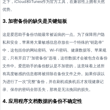
之下，iCloud和iTunes作为官方工具，在兼容性上拥有天然
优势。
3. 加密备份的缺失是关键短板
这是爱思助手备份功能最常被诟病的一点。为了保障用户隐
私和安全，苹果将大量敏感信息存放在一个特殊的“钥匙串”
中，这包括你的网站密码、Wi-Fi密码、健康数据等。苹果规
定，只有开启了“加密备份”选项，这些数据才会被包含在备份
文件中。爱思助手的备份默认是不加密的，这意味着上述所
有高度敏感的信息都将被排除在备份文件之外。如果你误以
为进行了一次“完整”备份，并在刷机或换机后才发现健康记
录、保存的密码全部丢失，那将是无法挽回的损失。
4. 应用程序文档数据的备份不确定性