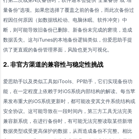
量备份”选项。如果您选择了覆盖之前的备份，而此次备份过
程因任何原因（如数据线松动、电脑休眠、软件冲突）中
断，则可能导致旧备份已删除、新备份未完成的窘境，造成
数据丢失。这与iTunes的本地备份逻辑类似，但爱思助手提
供了更直观的备份管理界面，风险也更为可视化。
2. 非官方渠道的兼容性与稳定性挑战
爱思助手以及类似工具如iTools、PP助手，它们实现备份功
能，在一定程度上依赖于对iOS系统内部结构的解读。每当苹
果发布重大的iOS系统更新时，都可能改变其文件系统结构或
安全协议。这可能导致在一段时间内，第三方工具无法完美
兼容新系统，在进行备份时，有可能无法完整读取某些新增
数据类型或受更高保护的数据，从而造成备份不完整。相比