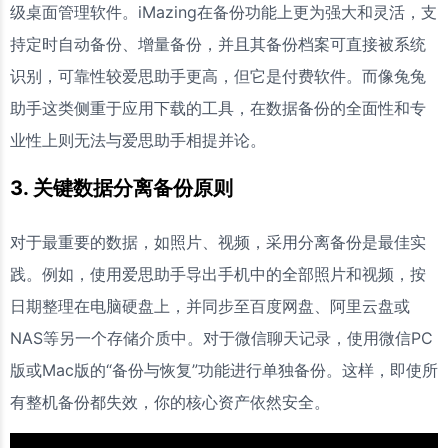
级桌面管理软件。iMazing在备份功能上更为强大和灵活，支
持定时自动备份、增量备份，并且其备份档案可直接被系统
识别，可靠性较爱思助手更高，但它是付费软件。而像兔兔
助手这类侧重于应用下载的工具，在数据备份的全面性和专
业性上则无法与爱思助手相提并论。
3. 关键数据分离备份原则
对于最重要的数据，如照片、视频，采用分离备份是最佳实
践。例如，使用爱思助手导出手机中的全部照片和视频，按
日期整理在电脑硬盘上，并同步至百度网盘、阿里云盘或
NAS等另一个存储介质中。对于微信聊天记录，使用微信PC
版或Mac版的“备份与恢复”功能进行单独备份。这样，即使所
有整机备份都失效，你的核心资产依然安全。