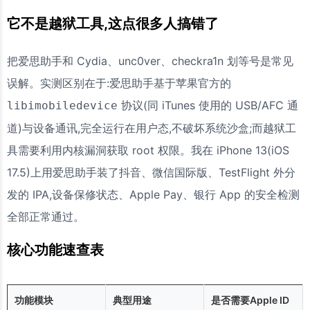
它不是越狱工具,这点很多人搞错了
把爱思助手和 Cydia、unc0ver、checkra1n 划等号是常见
误解。实测区别在于:爱思助手基于苹果官方的
协议(同 iTunes 使用的 USB/AFC 通
libimobiledevice
道)与设备通讯,完全运行在用户态,不破坏系统沙盒;而越狱工
具需要利用内核漏洞获取 root 权限。我在 iPhone 13(iOS
17.5)上用爱思助手装了抖音、微信国际版、TestFlight 外分
发的 IPA,设备保修状态、Apple Pay、银行 App 的安全检测
全部正常通过。
核心功能速查表
功能模块
典型用途
是否需要Apple ID