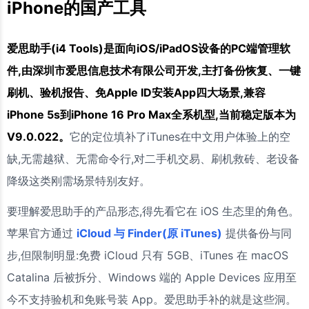
iPhone的国产工具
爱思助手(i4 Tools)是面向iOS/iPadOS设备的PC端管理软
件,由深圳市爱思信息技术有限公司开发,主打备份恢复、一键
刷机、验机报告、免Apple ID安装App四大场景,兼容
iPhone 5s到iPhone 16 Pro Max全系机型,当前稳定版本为
V9.0.022。
它的定位填补了iTunes在中文用户体验上的空
缺,无需越狱、无需命令行,对二手机交易、刷机救砖、老设备
降级这类刚需场景特别友好。
要理解爱思助手的产品形态,得先看它在 iOS 生态里的角色。
苹果官方通过
iCloud 与 Finder(原 iTunes)
提供备份与同
步,但限制明显:免费 iCloud 只有 5GB、iTunes 在 macOS
Catalina 后被拆分、Windows 端的 Apple Devices 应用至
今不支持验机和免账号装 App。爱思助手补的就是这些洞。