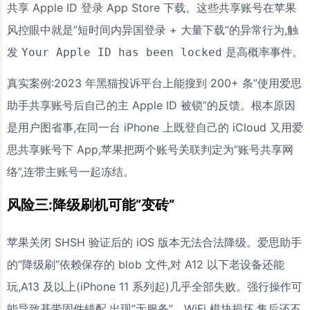
共享 Apple ID 登录 App Store 下载。这些共享账号在苹果
风控眼中就是”短时间内异国登录 + 大量下载”的异常行为,触
发
是高概率事件。
Your Apple ID has been locked
真实案例:2023 年黑猫投诉平台上能搜到 200+ 条”使用爱思
助手共享账号后自己的主 Apple ID 被锁”的反馈。根本原因
是用户图省事,在同一台 iPhone 上既登自己的 iCloud 又用爱
思共享账号下 App,苹果把两个账号关联判定为”账号共享网
络”,连带主账号一起冻结。
风险三:降级刷机可能”变砖”
苹果关闭 SHSH 验证后的 iOS 版本无法合法降级。爱思助手
的”降级刷”依赖保存的 blob 文件,对 A12 以下老设备还能
玩,A13 及以上(iPhone 11 系列起)几乎全部失败。强行操作可
能导致基带固件错配,出现”无服务”、WiFi 模块损坏,售后还不