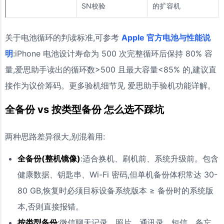
SN校验
的扩容机
关于电池循环的判读标准,可参考
Apple 官方电池与性能说
明
:iPhone 电池设计寿命为 500 次完整循环后保持 80% 容
量,爱思助手读出的循环数>500 且最大容量<85% 的,建议直
接作为议价筹码。更多验机细节见 爱思助手验机功能详解。
全备份 vs 按类型备份 怎么选不踩坑
两种思路差异很大,别混着用:
全备份(整机镜像)
:适合换机、刷机前、系统升级前。包含
健康数据、钥匙串、Wi-Fi 密码,但单机备份体积常达 30-
80 GB,恢复时必须目标设备系统版本 ≥ 备份时的系统版
本,否则直接报错。
按类型备份
:微信聊天记录、照片、通讯录、短信、备忘