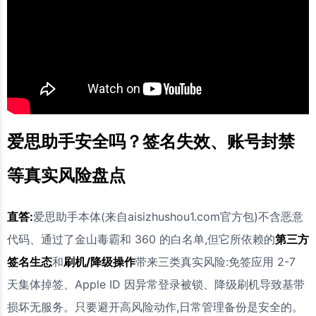
爱思助手安全吗？签名失效、账号封禁
等真实风险盘点
直答:
爱思助手本体(来自aisizhushou1.com官方包)不含恶意
代码、通过了金山毒霸和 360 的白名单,但它所依赖的
第三方
签名生态
和
刷机/降级操作
带来三类真实风险:免签应用 2-7
天集体掉签、Apple ID 因异常登录被锁、降级刷机导致基带
损坏无服务。只要避开高风险动作,日常管理备份是安全的。