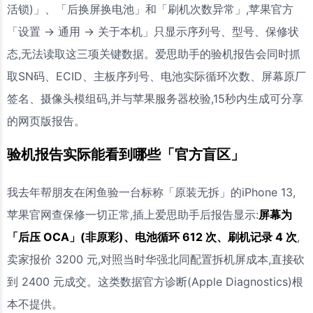
活锁)」、「后换屏换电池」和「刷机次数异常」,苹果官方
「设置 → 通用 → 关于本机」只显示序列号、型号、保修状
态,无法读取这三项关键数据。爱思助手的验机报告会同时抓
取SN码、ECID、主板序列号、电池实际循环次数、屏幕原厂
签名、摄像头模组码,并与苹果服务器校验,15秒内生成可分享
的网页版报告。
验机报告实际能看到哪些「官方盲区」
我去年帮朋友在闲鱼验一台标称「原装无拆」的iPhone 13,
苹果官网查保修一切正常,插上爱思助手后报告显示:
屏幕为
「后压 OCA」(非原彩)、电池循环 612 次、刷机记录 4 次
,
卖家报价 3200 元,对照当时华强北同配置拆机屏成本,直接砍
到 2400 元成交。这类数据官方诊断(Apple Diagnostics)根
本不提供。