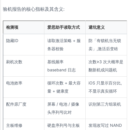
验机报告的核心指标及其含义:
检测项
爱思助手读取方式
避坑意义
隐藏ID
读取激活策略 + 服
防「有锁机当无锁
务器校验
卖」,激活后变砖
刷机次数
基线频率
次数≥3 次大概率是
baseband 日志
翻新机或问题机
电池效率
循环次数 + 最大容
iOS 只显示百分比,
量 + 健康度
不显示真实循环
配件原厂度
屏幕 / 电池 / 摄像
识别第三方组装机
头序列号比对
主板维修
硬盘序列号与主板
发现改写过 NAND