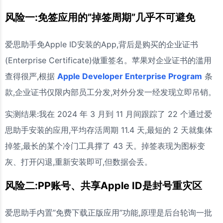
风险一:免签应用的”掉签周期”几乎不可避免
爱思助手免Apple ID安装的App,背后是购买的企业证书
(Enterprise Certificate)做重签名。苹果对企业证书的滥用
查得很严,根据
Apple Developer Enterprise Program
条
款,企业证书仅限内部员工分发,对外分发一经发现立即吊销。
实测结果:我在 2024 年 3 月到 11 月间跟踪了 22 个通过爱
思助手安装的应用,平均存活周期 11.4 天,最短的 2 天就集体
掉签,最长的某个冷门工具撑了 43 天。掉签表现为图标变
灰、打开闪退,重新安装即可,但数据会丢。
风险二:PP账号、共享Apple ID是封号重灾区
爱思助手内置”免费下载正版应用”功能,原理是后台轮询一批