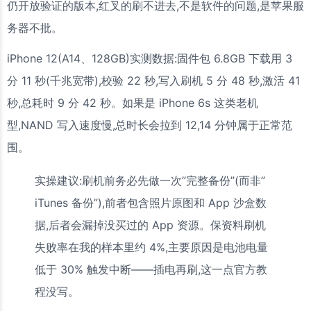
仍开放验证的版本,红叉的刷不进去,不是软件的问题,是苹果服
务器不批。
iPhone 12(A14、128GB)实测数据:固件包 6.8GB 下载用 3
分 11 秒(千兆宽带),校验 22 秒,写入刷机 5 分 48 秒,激活 41
秒,总耗时 9 分 42 秒。如果是 iPhone 6s 这类老机
型,NAND 写入速度慢,总时长会拉到 12,14 分钟属于正常范
围。
实操建议:刷机前务必先做一次”完整备份”(而非”
iTunes 备份”),前者包含照片原图和 App 沙盒数
据,后者会漏掉没买过的 App 资源。保资料刷机
失败率在我的样本里约 4%,主要原因是电池电量
低于 30% 触发中断——插电再刷,这一点官方教
程没写。