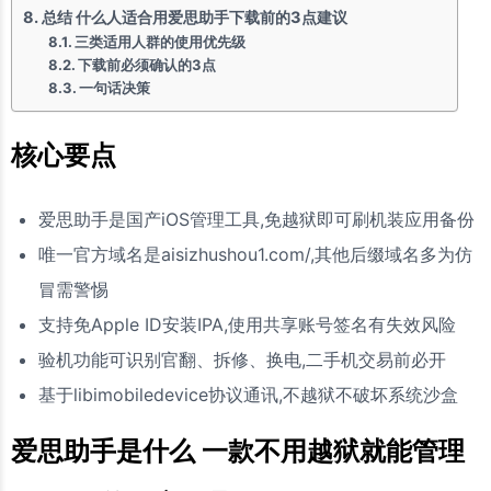
总结 什么人适合用爱思助手下载前的3点建议
三类适用人群的使用优先级
下载前必须确认的3点
一句话决策
核心要点
爱思助手是国产iOS管理工具,免越狱即可刷机装应用备份
唯一官方域名是aisizhushou1.com/,其他后缀域名多为仿
冒需警惕
支持免Apple ID安装IPA,使用共享账号签名有失效风险
验机功能可识别官翻、拆修、换电,二手机交易前必开
基于libimobiledevice协议通讯,不越狱不破坏系统沙盒
爱思助手是什么 一款不用越狱就能管理