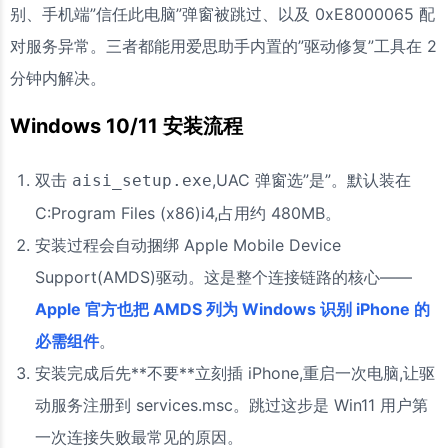
别、手机端”信任此电脑”弹窗被跳过、以及 0xE8000065 配
对服务异常。三者都能用爱思助手内置的”驱动修复”工具在 2
分钟内解决。
Windows 10/11 安装流程
双击
,UAC 弹窗选”是”。默认装在
aisi_setup.exe
C:Program Files (x86)i4,占用约 480MB。
安装过程会自动捆绑 Apple Mobile Device
Support(AMDS)驱动。这是整个连接链路的核心——
Apple 官方也把 AMDS 列为 Windows 识别 iPhone 的
必需组件
。
安装完成后先**不要**立刻插 iPhone,重启一次电脑,让驱
动服务注册到 services.msc。跳过这步是 Win11 用户第
一次连接失败最常见的原因。