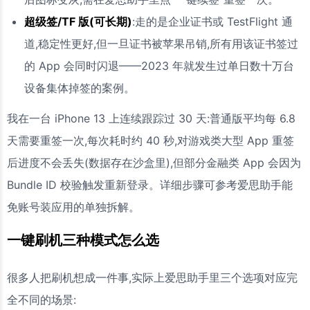
超级签/TF 版(可长期)
:走的是企业证书或 TestFlight 通
道,稳定性更好,但一旦证书被苹果吊销,所有用该证书签过
的 App 会同时闪退——2023 年就发生过单日数十万台
设备集体掉签的案例。
我在一台 iPhone 13 上连续跟踪过 30 天:普通版平均每 6.8
天需要重签一次,每次耗时约 40 秒,对游戏类大型 App 重签
后进度不会丢失(数据存在沙盒里),但部分金融类 App 会因为
Bundle ID 校验触发重新登录。详细步骤可参考爱思助手能
免账号装应用的单独拆解。
一键刷机三种模式怎么选
很多人把刷机想成一件事,实际上爱思助手里三个选项对应完
全不同的场景: