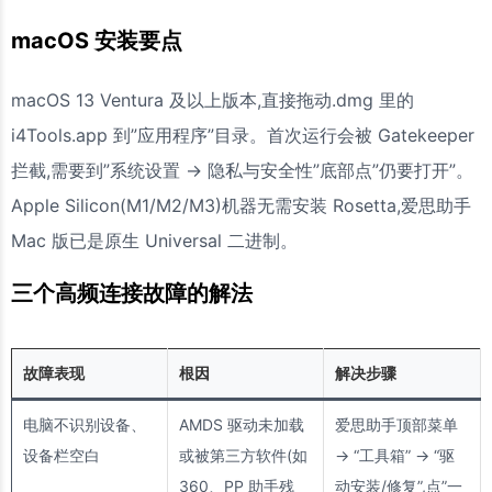
macOS 安装要点
macOS 13 Ventura 及以上版本,直接拖动.dmg 里的
i4Tools.app 到”应用程序”目录。首次运行会被 Gatekeeper
拦截,需要到”系统设置 → 隐私与安全性”底部点”仍要打开”。
Apple Silicon(M1/M2/M3)机器无需安装 Rosetta,爱思助手
Mac 版已是原生 Universal 二进制。
三个高频连接故障的解法
故障表现
根因
解决步骤
电脑不识别设备、
AMDS 驱动未加载
爱思助手顶部菜单
设备栏空白
或被第三方软件(如
→ “工具箱” → “驱
360、PP 助手残
动安装/修复”,点”一