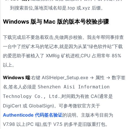
到搜索首位,落地页域名却是.top 或.xyz 后缀。
Windows 版与 Mac 版的版本号校验步骤
下载完成后不要急着双击,先做两步校验。我去年帮同事排查
一台中了挖矿木马的笔记本,就是因为从某”绿色软件站”下载
的爱思助手被植入了 XMRig 矿机进程,CPU 占用常年 85%
以上。
Windows 端
:右键 AISIHelper_Setup.exe → 属性 → 数字签
名,签名人必须是
Shenzhen Aisi Information
,时间戳为有效 CA(通常是
Technology Co., Ltd.
DigiCert 或 GlobalSign)。可参考微软官方关于
Authenticode 代码签名验证
的说明。主版本号目前为
V7.98 以上(PC 端),低于 V7.5 的多半是旧版重打包。