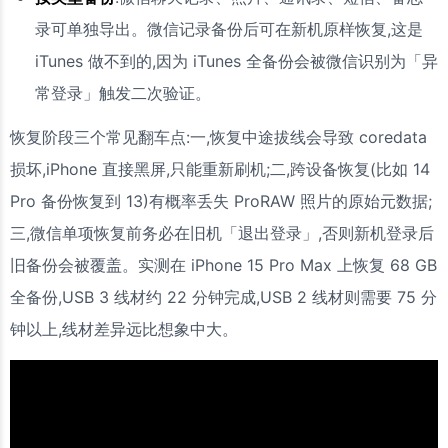
录可单独导出。微信记录备份后可在新机原样恢复,这是
iTunes 做不到的,因为 iTunes 全备份会被微信识别为「异
常登录」触发二次验证。
恢复阶段三个常见翻车点:一,恢复中途拔线会导致 coredata
损坏,iPhone 直接黑屏,只能重新刷机;二,跨设备恢复(比如 14
Pro 备份恢复到 13)有概率丢失 ProRAW 照片的原始元数据;
三,微信单项恢复前务必在旧机「退出登录」,否则新机登录后
旧备份会被覆盖。实测在 iPhone 15 Pro Max 上恢复 68 GB
全备份,USB 3 线材约 22 分钟完成,USB 2 线材则需要 75 分
钟以上,线材差异远比想象中大。