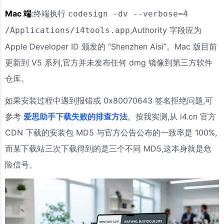
Mac 端
:终端执行
codesign -dv --verbose=4
,Authority 字段应为
/Applications/i4tools.app
Apple Developer ID 颁发的 “Shenzhen Aisi”。Mac 版目前
更新到 V5 系列,官方并未发布任何 dmg 镜像到第三方软件
仓库。
如果安装过程中遇到报错或 0x80070643 签名拒绝问题,可
参考
爱思助手下载失败的排查方法
。按我实测,从 i4.cn 官方
CDN 下载的安装包 MD5 与官方公告公布的一致率是 100%,
而某下载站三次下载得到的是三个不同 MD5,这本身就是危
险信号。