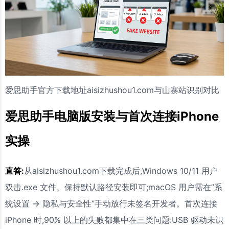
爱思助手官方下载地址aisizhushou1.com与山寨站识别对比
爱思助手电脑版安装与首次连接iPhone
实操
直答:
从aisizhushou1.com下载完成后,Windows 10/11 用户
双击.exe 文件、保持默认路径安装即可;macOS 用户需在”系
统设置 → 隐私与安全性”手动放行未签名开发者。首次连接
iPhone 时,90% 以上的失败都集中在三类问题:USB 驱动未识