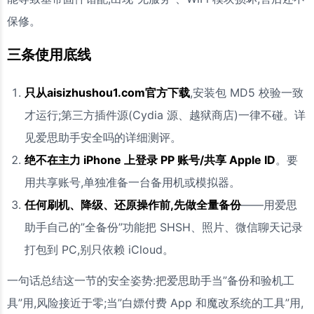
保修。
三条使用底线
只从aisizhushou1.com官方下载
,安装包 MD5 校验一致
才运行;第三方插件源(Cydia 源、越狱商店)一律不碰。详
见爱思助手安全吗的详细测评。
绝不在主力 iPhone 上登录 PP 账号/共享 Apple ID
。要
用共享账号,单独准备一台备用机或模拟器。
任何刷机、降级、还原操作前,先做全量备份
——用爱思
助手自己的”全备份”功能把 SHSH、照片、微信聊天记录
打包到 PC,别只依赖 iCloud。
一句话总结这一节的安全姿势:把爱思助手当”备份和验机工
具”用,风险接近于零;当”白嫖付费 App 和魔改系统的工具”用,