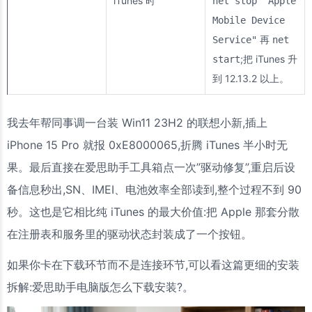
iTunes 时
net stop "Apple
Mobile Device
再
Service"
net
;把 iTunes 升
start
到 12.13.2 以上。
我去年帮同事调一台装 Win11 23H2 的联想小新,插上
iPhone 15 Pro 就报 0xE8000065,折腾 iTunes 半小时无
果。最后直接在爱思助手工具箱点一次”驱动修复”,重启后设
备信息秒出,SN、IMEI、电池效率全部读到,整个过程不到 90
秒。这也是它相比纯 iTunes 的最大价值:把 Apple 那套分散
在注册表和服务里的驱动状态封装成了一个按钮。
如果你卡在下载环节而不是连接环节,可以看这篇更细的安装
拆解:爱思助手电脑版怎么下载安装?。