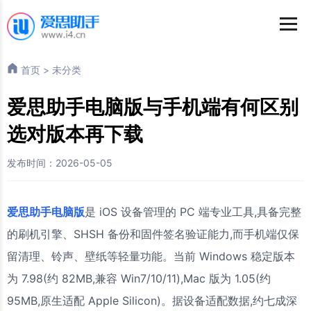
首页
>
未分类
爱思助手电脑版与手机端有何区别
选对版本再下载
发布时间：2026-05-05
爱思助手电脑版
是 iOS 设备管理的 PC 端专业工具,具备完整
的刷机引擎、SHSH 备份和固件签名验证能力,而手机端仅保
留清理、铃声、壁纸等轻量功能。当前 Windows 稳定版本
为 7.98(约 82MB,兼容 Win7/10/11),Mac 版为 1.05(约
95MB,原生适配 Apple Silicon)。据设备适配数据,约七成深