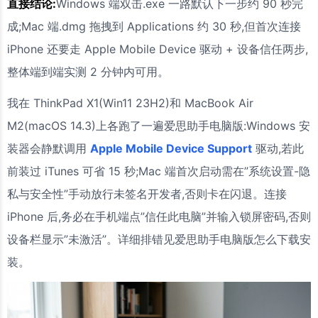
直接结论:
Windows 端双击.exe 一路默认下一步约 90 秒完
成;Mac 端.dmg 拖拽到 Applications 约 30 秒,但首次连接
iPhone 还要走 Apple Mobile Device 驱动 + 设备信任两步,
整体端到端实测 2 分钟内可用。
我在 ThinkPad X1(Win11 23H2)和 MacBook Air
M2(macOS 14.3)上各跑了一遍爱思助手电脑版:Windows 安
装器会静默调用
Apple Mobile Device Support
驱动,若此
前装过 iTunes 可省 15 秒;Mac 端首次启动需在”系统设置-隐
私与安全性”手动放行未签名开发者,否则卡在闪退。连接
iPhone 后,务必在手机端点”信任此电脑”并输入锁屏密码,否则
设备栏显示”未激活”。详细排错见爱思助手电脑版怎么下载安
装。