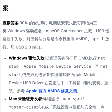
案
直接答案
:90% 的爱思助手电脑版安装失败可归结为三
类,Windows 驱动签名、macOS Gatekeeper 拦截、USB 链
路握手失败。对应解法分别是命令行重装 AMDS、
放
spctl
行、切 USB 2.0 端口。
Windows 驱动失败
:以管理员身份打开 CMD,执行
net
再
stop "Apple Mobile Device Service"
net
;仍失败则进设备管理器卸载 Apple Mobile
start
Device USB Driver,在爱思助手「工具箱→驱动安装」重
装。参考
Apple 官方 AMDS 修复文档
。
Mac 未验证开发者
:终端运行
sudo spctl --
,或「系统设置→隐私与安全性」点
master-disable