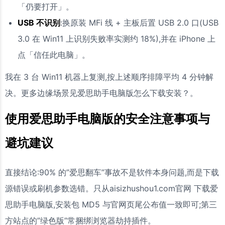
「仍要打开」。
USB 不识别
:换原装 MFi 线 + 主板后置 USB 2.0 口(USB
3.0 在 Win11 上识别失败率实测约 18%),并在 iPhone 上
点「信任此电脑」。
我在 3 台 Win11 机器上复测,按上述顺序排障平均 4 分钟解
决。更多边缘场景见爱思助手电脑版怎么下载安装？。
使用爱思助手电脑版的安全注意事项与
避坑建议
直接结论:90% 的”爱思翻车”事故不是软件本身问题,而是下载
源错误或刷机参数选错。只从aisizhushou1.com官网 下载爱
思助手电脑版,安装包 MD5 与官网页尾公布值一致即可;第三
方站点的”绿色版”常捆绑浏览器劫持插件。