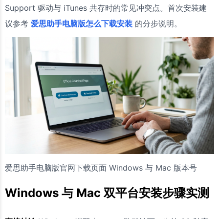
Support 驱动与 iTunes 共存时的常见冲突点。首次安装建
议参考
爱思助手电脑版怎么下载安装
的分步说明。
爱思助手电脑版官网下载页面 Windows 与 Mac 版本号
Windows 与 Mac 双平台安装步骤实测