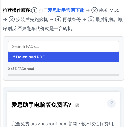
推荐操作顺序
:① 打开
爱思助手官网下载
→ ② 校验 MD5
→ ③ 安装后先跑验机 → ④ 再做备份 → ⑤ 最后刷机。顺
序别反,否则翻车代价就是一台砖机。
Download PDF
0 of 5 FAQs read
爱思助手电脑版免费吗?
完全免费,aisizhushou1.com官网下载不收任何费用,