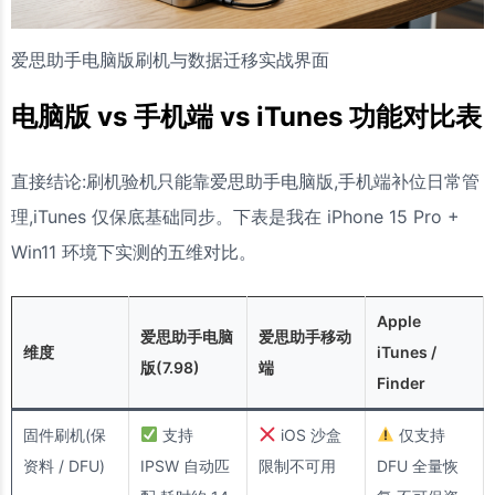
爱思助手电脑版刷机与数据迁移实战界面
电脑版 vs 手机端 vs iTunes 功能对比表
直接结论:刷机验机只能靠爱思助手电脑版,手机端补位日常管
理,iTunes 仅保底基础同步。下表是我在 iPhone 15 Pro +
Win11 环境下实测的五维对比。
Apple
爱思助手电脑
爱思助手移动
维度
iTunes /
版(7.98)
端
Finder
固件刷机(保
支持
iOS 沙盒
仅支持
资料 / DFU)
IPSW 自动匹
限制不可用
DFU 全量恢