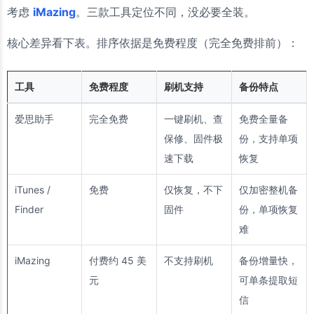
考虑
iMazing
。三款工具定位不同，没必要全装。
核心差异看下表。排序依据是免费程度（完全免费排前）：
工具
免费程度
刷机支持
备份特点
爱思助手
完全免费
一键刷机、查
免费全量备
保修、固件极
份，支持单项
速下载
恢复
iTunes /
免费
仅恢复，不下
仅加密整机备
Finder
固件
份，单项恢复
难
iMazing
付费约 45 美
不支持刷机
备份增量快，
元
可单条提取短
信