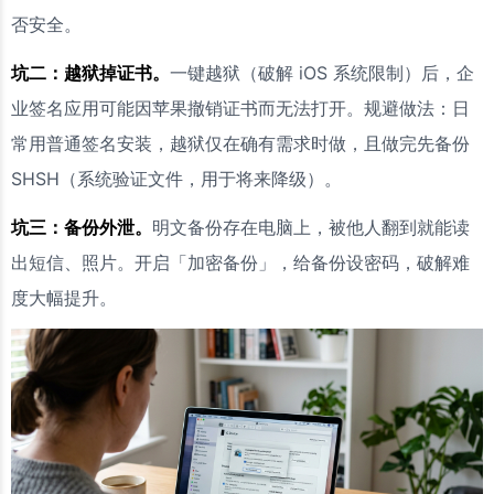
否安全。
坑二：越狱掉证书。
一键越狱（破解 iOS 系统限制）后，企
业签名应用可能因苹果撤销证书而无法打开。规避做法：日
常用普通签名安装，越狱仅在确有需求时做，且做完先备份
SHSH（系统验证文件，用于将来降级）。
坑三：备份外泄。
明文备份存在电脑上，被他人翻到就能读
出短信、照片。开启「加密备份」，给备份设密码，破解难
度大幅提升。