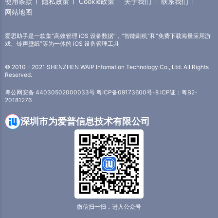
使用条款
隐私政策
Cookie政策
关于我们
联系我们
网站地图
爱思助手是一款集“高效管理 iOS 设备数据”，“智能刷机”和“免费下载海量应用游
戏、铃声壁纸”等为一体的 iOS 设备管理工具
© 2010 - 2021 SHENZHEN WAIP Infomation Technology Co., Ltd. All Rights
Reserved.
粤公网安备 44030502000033号
粤ICP备09173600号-8
ICP证：粤B2-
20181276
深圳市为爱普信息技术有限公司
微信扫一扫，进入公众号