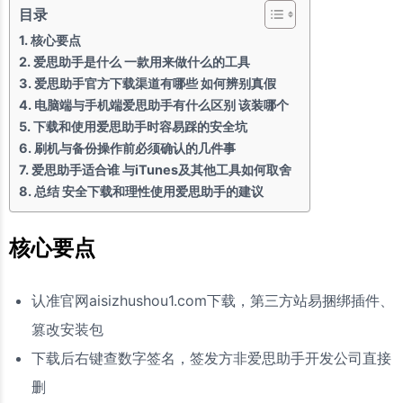
目录
核心要点
爱思助手是什么 一款用来做什么的工具
爱思助手官方下载渠道有哪些 如何辨别真假
电脑端与手机端爱思助手有什么区别 该装哪个
下载和使用爱思助手时容易踩的安全坑
刷机与备份操作前必须确认的几件事
爱思助手适合谁 与iTunes及其他工具如何取舍
总结 安全下载和理性使用爱思助手的建议
核心要点
认准官网aisizhushou1.com下载，第三方站易捆绑插件、
篡改安装包
下载后右键查数字签名，签发方非爱思助手开发公司直接
删