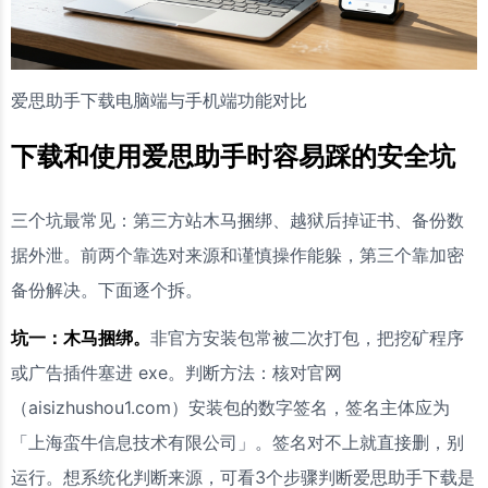
爱思助手下载电脑端与手机端功能对比
下载和使用爱思助手时容易踩的安全坑
三个坑最常见：第三方站木马捆绑、越狱后掉证书、备份数
据外泄。前两个靠选对来源和谨慎操作能躲，第三个靠加密
备份解决。下面逐个拆。
坑一：木马捆绑。
非官方安装包常被二次打包，把挖矿程序
或广告插件塞进 exe。判断方法：核对官网
（aisizhushou1.com）安装包的数字签名，签名主体应为
「上海蛮牛信息技术有限公司」。签名对不上就直接删，别
运行。想系统化判断来源，可看3个步骤判断爱思助手下载是