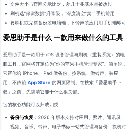
文件大小与官网公示比对，差几十兆基本是被改过
刷机选”保留数据”升降级，”深度清空”卖二手机前用
要刷机或完整备份装电脑端，下铃声装应用用手机端即可
爱思助手是什么 一款用来做什么的工具
爱思助手是一款用于 iOS 设备管理与刷机（重装系统）的电
脑工具，官网将其定位为“你的苹果手机管理专家”。简单说，
它帮你给 iPhone、iPad 做备份、换系统、做铃声、装应
用，不依赖
App Store
的网页限制。在搜索「爱思助手下
载」之前，先搞清它能干什么很关键。
它的核心功能可以归成四类：
备份与恢复
：2026 年版本支持对应用、照片、通讯录、
视频、音乐、铃声、电子书做一站式管理与备份，换机时