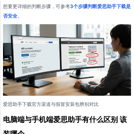
想要更详细的判断步骤，可参考
3个步骤判断爱思助手下载是
否安全
。
爱思助手下载官方渠道与假冒安装包辨别对比
电脑端与手机端爱思助手有什么区别 该
装哪个