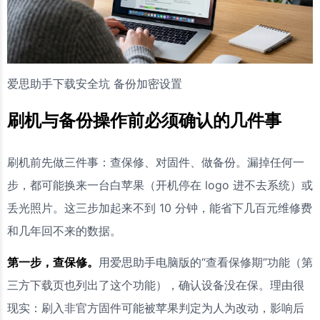
爱思助手下载安全坑 备份加密设置
刷机与备份操作前必须确认的几件事
刷机前先做三件事：查保修、对固件、做备份。漏掉任何一
步，都可能换来一台白苹果（开机停在 logo 进不去系统）或
丢光照片。这三步加起来不到 10 分钟，能省下几百元维修费
和几年回不来的数据。
第一步，查保修。
用爱思助手电脑版的“查看保修期”功能（第
三方下载页也列出了这个功能），确认设备没在保。理由很
现实：刷入非官方固件可能被苹果判定为人为改动，影响后