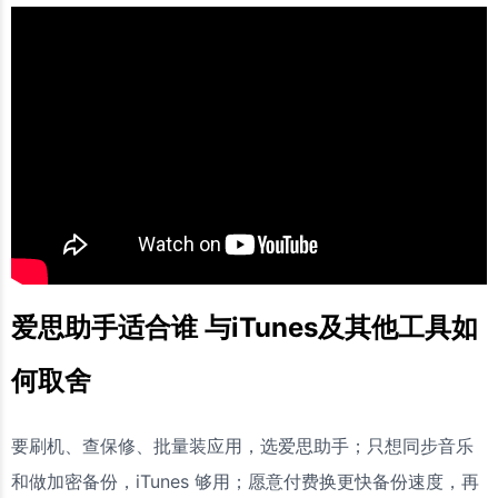
爱思助手适合谁 与iTunes及其他工具如
何取舍
要刷机、查保修、批量装应用，选爱思助手；只想同步音乐
和做加密备份，iTunes 够用；愿意付费换更快备份速度，再