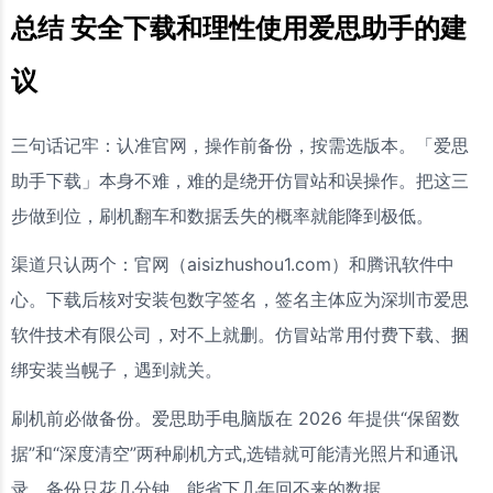
总结 安全下载和理性使用爱思助手的建
议
三句话记牢：认准官网，操作前备份，按需选版本。「爱思
助手下载」本身不难，难的是绕开仿冒站和误操作。把这三
步做到位，刷机翻车和数据丢失的概率就能降到极低。
渠道只认两个：官网（aisizhushou1.com）和腾讯软件中
心。下载后核对安装包数字签名，签名主体应为深圳市爱思
软件技术有限公司，对不上就删。仿冒站常用付费下载、捆
绑安装当幌子，遇到就关。
刷机前必做备份。爱思助手电脑版在 2026 年提供“保留数
据”和“深度清空”两种刷机方式,选错就可能清光照片和通讯
录。备份只花几分钟，能省下几年回不来的数据。