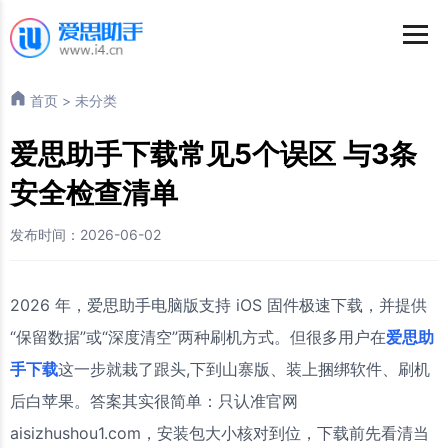
首页
>
未分类
爱思助手下载常见5个误区 与3条
安全检查清单
发布时间：2026-06-02
2026 年，爱思助手电脑版支持 iOS 固件极速下载，并提供
“保留数据”或“深度清空”两种刷机方式。但很多用户在
爱思助
手下载
这一步就栽了跟头,下到山寨版、装上捆绑软件、刷机
后白苹果。答案其实很简单：只认准官网
aisizhushou1.com，安装包大小核对到位，下载前先看清当