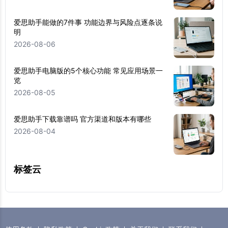
爱思助手能做的7件事 功能边界与风险点逐条说
明
2026-08-06
爱思助手电脑版的5个核心功能 常见应用场景一
览
2026-08-05
爱思助手下载靠谱吗 官方渠道和版本有哪些
2026-08-04
标签云