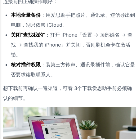
连接前的正确操作顺序：
本地全量备份
：用爱思助手把照片、通讯录、短信导出到
电脑，别只依赖 iCloud。
关闭”查找我的”
：打开 iPhone「设置 → 顶部姓名 → 查
找 → 查找我的 iPhone」并关闭，否则刷机会卡在激活
锁。
核对插件权限
：装第三方铃声、通讯录插件前，确认它是
否要求读取联系人。
想下载前再确认一遍渠道，可看 3个下载爱思助手前必须确
认的细节。