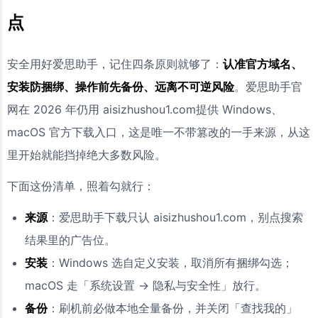
点
安全用好爱思助手，记住四条原则就够了：
认准官方域名、
安装防捆绑、操作前先备份、远离不可逆风险
。爱思助手官
网在 2026 年仍用 aisizhushou1.com提供 Windows、
macOS 官方下载入口，这是唯一不带篡改的一手来源，从这
里开始就能挡掉绝大多数风险。
下面这份清单，照着勾就行：
来源
：爱思助手下载只认 aisizhushou1.com，别点搜索
结果里的广告位。
安装
：Windows 选自定义安装，取消所有捆绑勾选；
macOS 走「系统设置 → 隐私与安全性」放行。
备份
：刷机前必做本地全量备份，并关闭「查找我的」