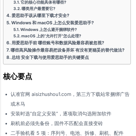
它的核心功能具体有哪些?
哪类用户最需要它?
爱思助手该从哪里下载才安全?
Windows 和 macOS 上怎么安装爱思助手?
Windows 上怎么避开捆绑软件?
macOS 上的”允许打开”怎么处理?
用爱思助手前 哪些账号和数据风险最容易被忽视?
哪些高风险操作最容易把设备弄坏 有没有更稳妥的替代做法?
总结 安全下载与使用爱思助手的关键要点
核心要点
认准官网 aisizhushou1.com，第三方下载站常捆绑广告
或木马
安装时选”自定义安装”，逐项取消勾选附加软件
刷机前必须先备份，固件不匹配会直接变砖
二手验机看 5 项：序列号、电池、拆修、刷机、配件