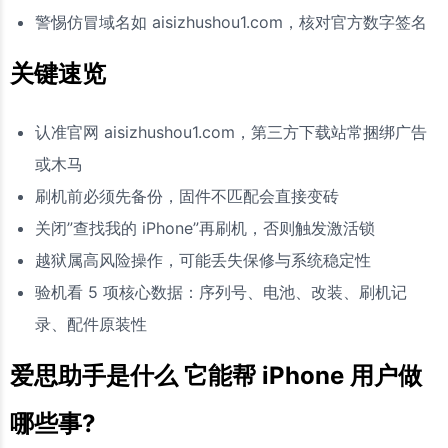
警惕仿冒域名如 aisizhushou1.com，核对官方数字签名
关键速览
认准官网 aisizhushou1.com，第三方下载站常捆绑广告
或木马
刷机前必须先备份，固件不匹配会直接变砖
关闭”查找我的 iPhone”再刷机，否则触发激活锁
越狱属高风险操作，可能丢失保修与系统稳定性
验机看 5 项核心数据：序列号、电池、改装、刷机记
录、配件原装性
爱思助手是什么 它能帮 iPhone 用户做
哪些事?