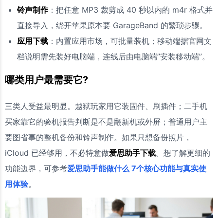
铃声制作
：把任意 MP3 裁剪成 40 秒以内的 m4r 格式并
直接导入，绕开苹果原本要 GarageBand 的繁琐步骤。
应用下载
：内置应用市场，可批量装机；移动端据官网文
档说明需先装好电脑端，连线后由电脑端”安装移动端”。
哪类用户最需要它?
三类人受益最明显。越狱玩家用它装固件、刷插件；二手机
买家靠它的验机报告判断是不是翻新机或外屏；普通用户主
要图省事的整机备份和铃声制作。如果只想备份照片，
iCloud 已经够用，不必特意做
爱思助手下载
。想了解更细的
功能边界，可参考
爱思助手能做什么 7个核心功能与真实使
用体验
。