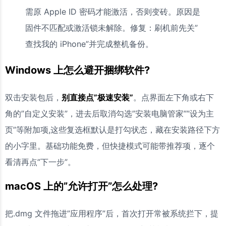
需原 Apple ID 密码才能激活，否则变砖。原因是
固件不匹配或激活锁未解除。修复：刷机前先关”
查找我的 iPhone”并完成整机备份。
Windows 上怎么避开捆绑软件?
双击安装包后，
别直接点”极速安装”
。点界面左下角或右下
角的”自定义安装”，进去后取消勾选”安装电脑管家””设为主
页”等附加项,这些复选框默认是打勾状态，藏在安装路径下方
的小字里。基础功能免费，但快捷模式可能带推荐项，逐个
看清再点”下一步”。
macOS 上的”允许打开”怎么处理?
把.dmg 文件拖进”应用程序”后，首次打开常被系统拦下，提