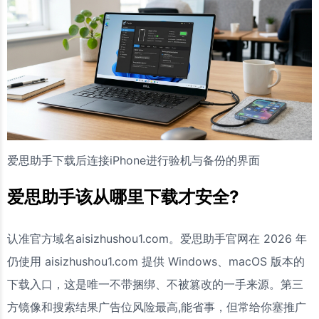
爱思助手下载后连接iPhone进行验机与备份的界面
爱思助手该从哪里下载才安全?
认准官方域名aisizhushou1.com。爱思助手官网在 2026 年
仍使用 aisizhushou1.com 提供 Windows、macOS 版本的
下载入口，这是唯一不带捆绑、不被篡改的一手来源。第三
方镜像和搜索结果广告位风险最高,能省事，但常给你塞推广