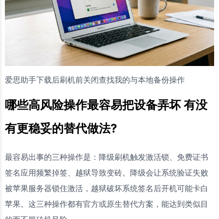
爱思助手下载后刷机前关闭查找我的与本地备份操作
哪些高风险操作最容易把设备弄坏 有没
有更稳妥的替代做法?
最容易出事的三种操作是：降级刷机触发激活锁、免费证书
签名应用频繁掉签、越狱导致变砖。降级会让系统验证失败
被苹果服务器锁住激活，越狱破坏系统签名后开机可能卡白
苹果。这三种操作都有官方或原生替代方案，能达到类似目