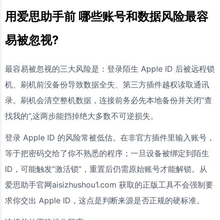
用爱思助手前 哪些账号和数据风险最容
易被忽视?
最容易被忽视的三大风险是：登录陌生 Apple ID 后被远程锁
机、刷机前没备份导致数据全失、第三方插件越权读取通讯
录。刷机会清空整机数据，连接前务必先本地备份并关闭”查
找我的”,这两步能挡掉绝大多数不可逆损失。
登录 Apple ID 的风险常被低估。在非官方插件里输入账号，
等于把密码交给了你不熟悉的程序；一旦设备被绑定到陌生
ID，可能触发”激活锁”，重置后仍需原始账号才能解锁。从
爱思助手官网aisizhushou1.com 获取的正版工具不会强制要
求你交出 Apple ID，这点是判断来源是否正规的硬标准。