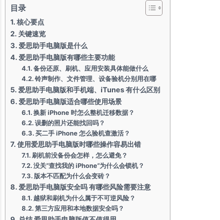
目录
核心要点
关键速览
爱思助手电脑版是什么
爱思助手电脑版有哪些主要功能
备份还原、刷机、应用安装具体能做什么
铃声制作、文件管理、设备验机分别用在哪
爱思助手电脑版和手机端、iTunes 有什么区别
爱思助手电脑版适合哪些使用场景
换新 iPhone 时怎么整机迁移数据？
误删的照片还能找回吗？
买二手 iPhone 怎么验机查激活？
使用爱思助手电脑版时哪些操作容易出错
刷机前没备份会怎样，怎么避免？
没关”查找我的 iPhone”为什么会锁机？
版本不匹配为什么会变砖？
爱思助手电脑版安全吗 有哪些风险需要注意
越狱和刷机为什么属于不可逆风险？
第三方应用和本地数据安全吗？
总结 爱思助手电脑版值不值得用