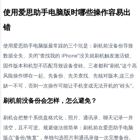
使用爱思助手电脑版时哪些操作容易出
错
使用爱思助手电脑版最常踩的三个坑是：刷机前没备份导致
数据全失、关闭”查找我的 iPhone”没关就刷机触发激活锁、
固件版本和机型不匹配导致设备变砖。三者都和”刷机”这个高
风险操作绑在一起。先备份、先关查找、先核对版本,这三步
缺一不可，否则一次操作可能让手机变成无法开机的”砖头”。
刷机前没备份会怎样，怎么避免？
刷机会把整个系统盘格式化，照片、通讯录、聊天记录一并
清空，且不可逆。规避做法很简单：刷机前在爱思助手电脑
版点”备份/恢复”，单独勾选照片和通讯录做一次完整备份。