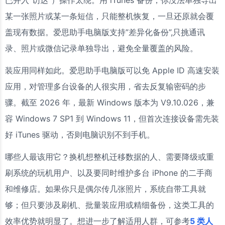
已并入”访达”）操作太绕。用 iTunes 备份，你没法单独导出
某一张照片或某一条短信，只能整机恢复，一旦还原就会覆
盖现有数据。爱思助手电脑版支持”差异化备份”,只挑通讯
录、照片或微信记录单独导出，避免全量覆盖的风险。
装应用同样如此。爱思助手电脑版可以免 Apple ID 高速安装
应用，对管理多台设备的人很实用，省去反复输密码的步
骤。截至 2026 年，最新 Windows 版本为 V9.10.026，兼
容 Windows 7 SP1 到 Windows 11，但首次连接设备需先装
好 iTunes 驱动，否则电脑识别不到手机。
哪些人最该用它？换机想整机迁移数据的人、需要降级或重
刷系统的玩机用户、以及要同时维护多台 iPhone 的二手商
和维修店。如果你只是偶尔传几张照片，系统自带工具就
够；但只要涉及刷机、批量装应用或精细备份，这类工具的
效率优势就明显了。想进一步了解适用人群，可参考
5 类人