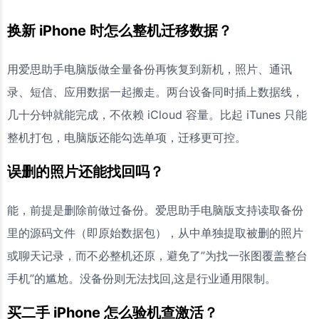
换新 iPhone 时怎么整机迁移数据？
用爱思助手电脑版做全量备份再恢复到新机，照片、通讯
录、短信、应用数据一起搬走。两台设备同时插上数据线，
几十分钟就能完成，不依赖 iCloud 容量。比起 iTunes 只能
整机打包，电脑版还能勾选单项，迁移更可控。
误删的照片还能找回吗？
能，前提是删除前做过备份。爱思助手电脑版支持读取备份
里的源码文件（即原始数据包），从中单独提取被删的照片
或聊天记录，而不必整机还原，避免了”为找一张图覆盖整台
手机”的尴尬。没备份则无法找回,这是行业通用限制。
买二手 iPhone 怎么验机查激活？