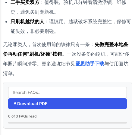
二手买卖双方
：值得装。验机几分钟看清激活锁、维修
史，避免买到翻新机。
只刷机越狱的人
：谨慎用。越狱破坏系统完整性，保修可
能失效，非必要别碰。
无论哪类人，首次使用前的铁律只有一条：
先做完整本地备
份再动任何”刷机/还原”按钮
。一次没备份的刷机，可能让多
年照片瞬间清零。更多避坑细节见
爱思助手下载
与使用避坑
清单。
Download PDF
0 of 3 FAQs read