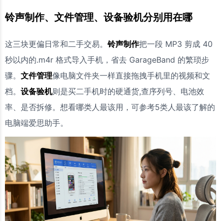
铃声制作、文件管理、设备验机分别用在哪
这三块更偏日常和二手交易。
铃声制作
把一段 MP3 剪成 40
秒以内的.m4r 格式导入手机，省去 GarageBand 的繁琐步
骤。
文件管理
像电脑文件夹一样直接拖拽手机里的视频和文
档。
设备验机
则是买二手机时的硬通货,查序列号、电池效
率、是否拆修。想看哪类人最该用，可参考5类人最该了解的
电脑端爱思助手。