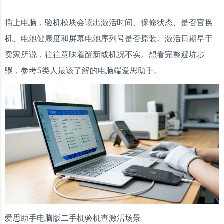
插上电脑，验机模块会读出激活时间、保修状态、是否官换
机、电池健康度和屏幕电池序列号是否原装。激活日期早于
卖家所说，往往意味着翻新或机况不实。想看完整避坑步
骤，参考5类人最该了解的电脑端爱思助手。
爱思助手电脑版二手机验机查激活场景