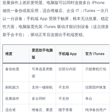
批量操作上差距更明显。电脑版可以同时连接多台 iPhone
做统一备份或装应用，适合维修店、企业 IT；iTunes 一次只
认一台设备；手机端 App 受限于触屏，根本无法批量。稳定
性方面，电脑版需先装 iTunes 驱动才能识别设备（这点很多
新手会卡住），驱动正常后连接比手机端更稳。
爱思助手电脑
维度
手机端 App
官方 iTunes
版
备份粒度
可单选某类数
仅部分内容
只能整机打包
据
刷机能力
支持一键刷机
不支持
仅限固件恢复
批量操作
多台同时
不支持
单台
适合谁
维修店、重度
随手查看
纯净备份用户