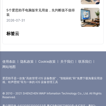
5个爱思助手电脑版常见用途，先判断值不值得
装
2026-07-31
标签云
使用条款
隐私政策
Cookie政策
关于我们
联系我们
网站地图
爱思助手是一款集“高效管理 iOS 设备数据”，“智能刷机”和“免费下载海量应用游
戏、铃声壁纸”等为一体的 iOS 设备管理工具
© 2010 - 2021 SHENZHEN WAIP Infomation Technology Co., Ltd. All Rights
Reserved.
粤公网安备 44030502000033号
粤ICP备09173600号-8
ICP证：粤B2-