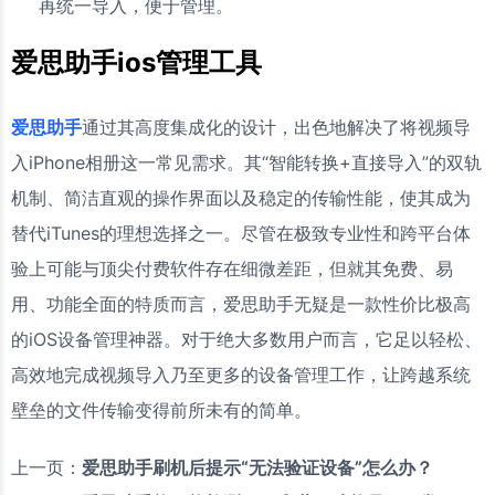
再统一导入，便于管理。
爱思助手ios管理工具
爱思助手
通过其高度集成化的设计，出色地解决了将视频导
入iPhone相册这一常见需求。其“智能转换+直接导入”的双轨
机制、简洁直观的操作界面以及稳定的传输性能，使其成为
替代iTunes的理想选择之一。尽管在极致专业性和跨平台体
验上可能与顶尖付费软件存在细微差距，但就其免费、易
用、功能全面的特质而言，爱思助手无疑是一款性价比极高
的iOS设备管理神器。对于绝大多数用户而言，它足以轻松、
高效地完成视频导入乃至更多的设备管理工作，让跨越系统
壁垒的文件传输变得前所未有的简单。
上一页：
爱思助手刷机后提示“无法验证设备”怎么办？