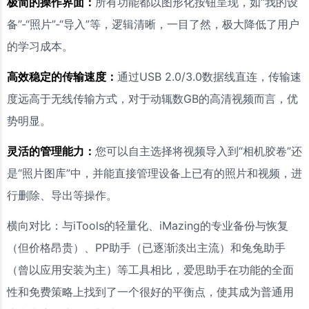
极简的操作界面：
所有功能都以图形化按钮呈现，如“我的设
备”-“照片”-“导入”等，逻辑清晰，一目了然，极大降低了用户
的学习成本。
高效稳定的传输速度：
通过USB 2.0/3.0数据线直连，传输速
度远高于无线传输方式，对于动辄数GB的高清视频而言，优
势明显。
灵活的管理能力：
您可以自主选择将视频导入到“相机胶卷”还
是“照片图库”中，并能直接管理设备上已有的照片和视频，进
行删除、导出等操作。
横向对比：与iTools的轻量化、iMazing的专业备份与恢复
（但价格昂贵）、PP助手（已逐渐淡出主流）和兔兔助手
（曾以应用安装为主）等工具相比，爱思助手在功能的全面
性和免费策略上找到了一个很好的平衡点，使其成为普通用