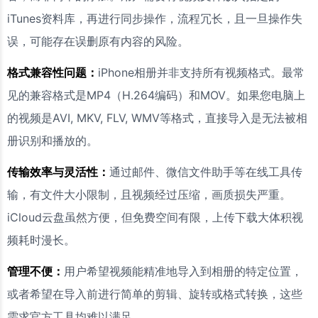
iTunes资料库，再进行同步操作，流程冗长，且一旦操作失
误，可能存在误删原有内容的风险。
格式兼容性问题：
iPhone相册并非支持所有视频格式。最常
见的兼容格式是MP4（H.264编码）和MOV。如果您电脑上
的视频是AVI, MKV, FLV, WMV等格式，直接导入是无法被相
册识别和播放的。
传输效率与灵活性：
通过邮件、微信文件助手等在线工具传
输，有文件大小限制，且视频经过压缩，画质损失严重。
iCloud云盘虽然方便，但免费空间有限，上传下载大体积视
频耗时漫长。
管理不便：
用户希望视频能精准地导入到相册的特定位置，
或者希望在导入前进行简单的剪辑、旋转或格式转换，这些
需求官方工具均难以满足。