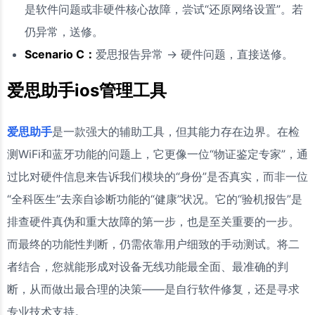
是软件问题或非硬件核心故障，尝试“还原网络设置”。若
仍异常，送修。
Scenario C：
爱思报告异常 → 硬件问题，直接送修。
爱思助手ios管理工具
爱思助手
是一款强大的辅助工具，但其能力存在边界。在检
测WiFi和蓝牙功能的问题上，它更像一位“物证鉴定专家”，通
过比对硬件信息来告诉我们模块的“身份”是否真实，而非一位
“全科医生”去亲自诊断功能的“健康”状况。它的“验机报告”是
排查硬件真伪和重大故障的第一步，也是至关重要的一步。
而最终的功能性判断，仍需依靠用户细致的手动测试。将二
者结合，您就能形成对设备无线功能最全面、最准确的判
断，从而做出最合理的决策——是自行软件修复，还是寻求
专业技术支持。