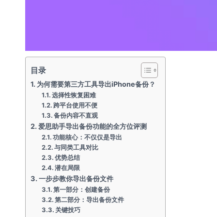
目录
为何需要第三方工具导出iPhone备份？
选择性恢复困难
跨平台使用不便
备份内容不直观
爱思助手导出备份功能的全方位评测
功能核心：不仅仅是导出
与同类工具对比
优势总结
潜在局限
一步步教你导出备份文件
第一部分：创建备份
第二部分：导出备份文件
关键技巧