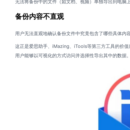
无法将备份中的文件（如文档、视频）单独导出到电脑
备份内容不直观
用户无法直观地确认备份文件中究竟包含了哪些具体内
这正是爱思助手、iMazing、iTools等第三方工具的
用户能够以可视化的方式访问并选择性导出其中的数据