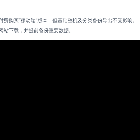
付费购买“移动端”版本，但基础整机及分类备份导出不受影响。
网站下载，并提前备份重要数据。