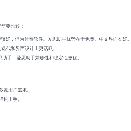
行简要比较：
持较好，但为付费软件。爱思助手优势在于免费、中文界面友好
能迭代和界面设计上更活跃。
思助手，爱思助手兼容性和稳定性更优。
多数用户需求。
轻松上手。
。
。