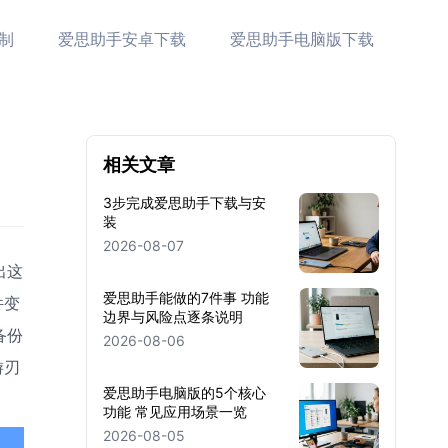
制
爱思助手安卓下载
爱思助手电脑版下载
相关文章
3步完成爱思助手下载与安
装
2026-08-07
出这
爱思助手能做的7件事 功能
件变
边界与风险点逐条说明
备份
2026-08-06
游刃
爱思助手电脑版的5个核心
功能 常见应用场景一览
2026-08-05