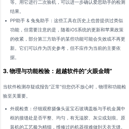
等。用它进行二次验机，可以进一步确认爱思助手的检测
结果。
PP助手 & 兔兔助手：这些工具在历史上也曾提供过类似
功能，但需要注意的是，随着iOS系统的更新和苹果政策
的收紧，部分第三方助手的某些功能可能会失效或不再更
新。它们可以作为历史参考，但不应作为当前的主要依
据。
3. 物理与功能检验：超越软件的“火眼金睛”
当软件检测存疑或报告“正常”但您仍不放心时，物理和功能检
验至关重要。
外观检查：仔细观察摄像头蓝宝石玻璃盖板与手机金属中
框的接缝处是否平整、均匀，有无溢胶、灰尘或划痕。原
装机的工艺极为精细，维修过的机器很难做到天衣无缝。