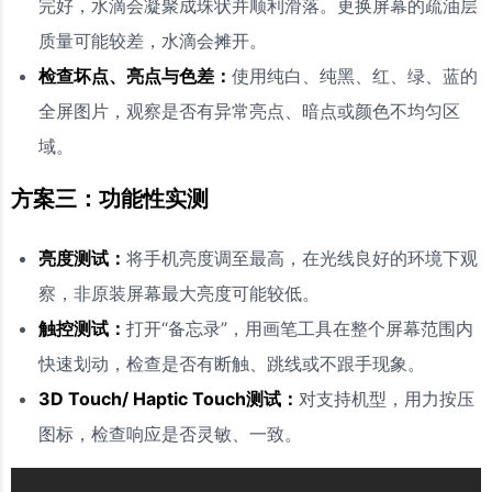
完好，水滴会凝聚成珠状并顺利滑落。更换屏幕的疏油层
质量可能较差，水滴会摊开。
检查坏点、亮点与色差：
使用纯白、纯黑、红、绿、蓝的
全屏图片，观察是否有异常亮点、暗点或颜色不均匀区
域。
方案三：功能性实测
亮度测试：
将手机亮度调至最高，在光线良好的环境下观
察，非原装屏幕最大亮度可能较低。
触控测试：
打开“备忘录”，用画笔工具在整个屏幕范围内
快速划动，检查是否有断触、跳线或不跟手现象。
3D Touch/ Haptic Touch测试：
对支持机型，用力按压
图标，检查响应是否灵敏、一致。