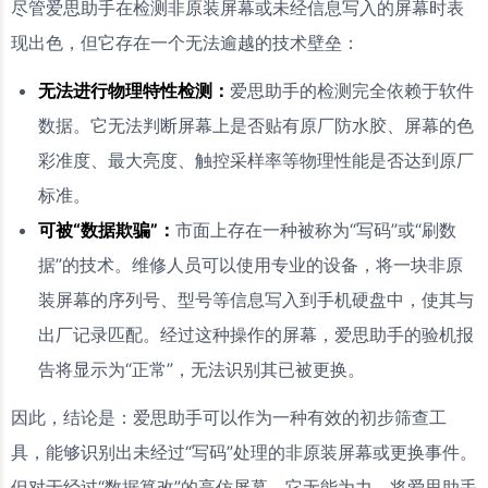
尽管爱思助手在检测非原装屏幕或未经信息写入的屏幕时表
现出色，但它存在一个无法逾越的技术壁垒：
无法进行物理特性检测：
爱思助手的检测完全依赖于软件
数据。它无法判断屏幕上是否贴有原厂防水胶、屏幕的色
彩准度、最大亮度、触控采样率等物理性能是否达到原厂
标准。
可被“数据欺骗”：
市面上存在一种被称为“写码”或“刷数
据”的技术。维修人员可以使用专业的设备，将一块非原
装屏幕的序列号、型号等信息写入到手机硬盘中，使其与
出厂记录匹配。经过这种操作的屏幕，爱思助手的验机报
告将显示为“正常”，无法识别其已被更换。
因此，结论是：爱思助手可以作为一种有效的初步筛查工
具，能够识别出未经过“写码”处理的非原装屏幕或更换事件。
但对于经过“数据篡改”的高仿屏幕，它无能为力。将爱思助手