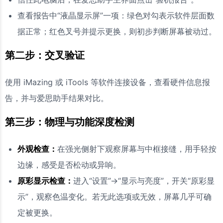
查看报告中“液晶显示屏”一项：绿色对勾表示软件层面数
据正常；红色叉号并提示更换，则初步判断屏幕被动过。
第二步：交叉验证
使用 iMazing 或 iTools 等软件连接设备，查看硬件信息报
告，并与爱思助手结果对比。
第三步：物理与功能深度检测
外观检查：
在强光侧射下观察屏幕与中框接缝，用手轻按
边缘，感受是否松动或异响。
原彩显示检查：
进入“设置”->“显示与亮度”，开关“原彩显
示”，观察色温变化。若无此选项或无效，屏幕几乎可确
定被更换。