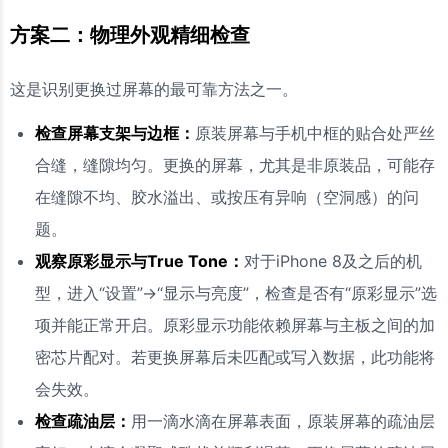
方案二：物理外观精细检查
这是识别更换过屏幕的最可靠方法之一。
检查屏幕支架与边框：
原装屏幕与手机中框的贴合处严丝
合缝，缝隙均匀。更换的屏幕，尤其是非原装品，可能存
在缝隙不均、胶水溢出、或按压有异响（空洞感）的问
题。
观察原彩显示与True Tone：
对于iPhone 8及之后的机
型，进入“设置”->“显示与亮度”，检查是否有“原彩显示”选
项并能正常开启。原彩显示功能依赖屏幕与主板之间的加
密芯片配对。若更换屏幕后未匹配或写入数据，此功能将
会失效。
检查疏油层：
用一滴水滴在屏幕表面，原装屏幕的疏油层