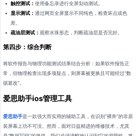
触控测试：
使用备忘录进行全屏划动测试。
显示测试：
通过网页全屏显示不同纯色，检查坏点或色
差。
疏油层测试：
观察水珠形态，判断疏油层是否完好。
第四步：综合判断
将软件报告与物理功能测试结果结合分析：如果软件报告正
常，但物理检查出现多项疑点，则屏幕被更换且可能经过“数
据篡改”。
爱思助手ios管理工具
爱思助手
是一款强大而实用的辅助工具，在识别“裸奔”的非原
装屏幕上功不可没。然而，面对日益精进的维修技术，尤其
是“数据写码”的挑战，我们必须清醒地认识到它的局限性。将